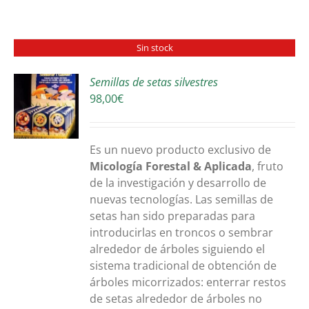
Sin stock
Semillas de setas silvestres
98,00
€
S
Es un nuevo producto exclusivo de
Micología Forestal & Aplicada
, fruto
de la investigación y desarrollo de
nuevas tecnologías. Las semillas de
setas han sido preparadas para
introducirlas en troncos o sembrar
alrededor de árboles siguiendo el
sistema tradicional de obtención de
árboles micorrizados: enterrar restos
de setas alrededor de árboles no