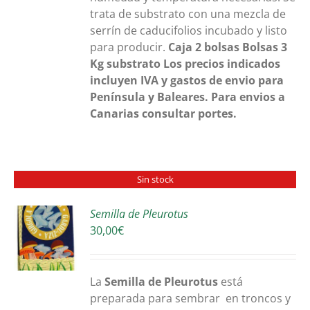
trata de substrato con una mezcla de
serrín de caducifolios incubado y listo
para producir.
Caja 2 bolsas
Bolsas 3
Kg substrato
Los precios indicados
incluyen IVA y gastos de envio para
Península y Baleares. Para envios a
Canarias consultar portes.
Sin stock
Semilla de Pleurotus
30,00
€
S
La
Semilla de Pleurotus
está
preparada para sembrar en troncos y