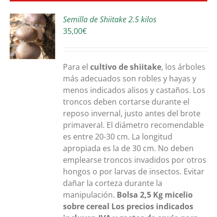
Semilla de Shiitake 2.5 kilos
35,00
€
S
Para el
cultivo de shiitake
, los árboles
más adecuados son robles y hayas y
menos indicados alisos y castaños. Los
troncos deben cortarse durante el
reposo invernal, justo antes del brote
primaveral. El diámetro recomendable
es entre 20-30 cm. La longitud
apropiada es la de 30 cm. No deben
emplearse troncos invadidos por otros
hongos o por larvas de insectos. Evitar
dañar la corteza durante la
manipulación.
Bolsa 2,5 Kg
micelio
sobre cereal
Los precios indicados