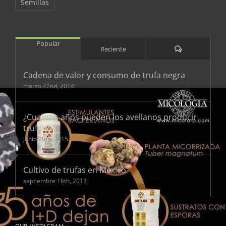
Semillas
Popular
Comentarios
Reciente
Cadena de valor y consumo de trufa negra
marzo 22nd, 2014
¿Cuantos años pueden los avellanos producir
trufas?
junio 20th, 2015
Cultivo de trufas en México
septiembre 16th, 2013