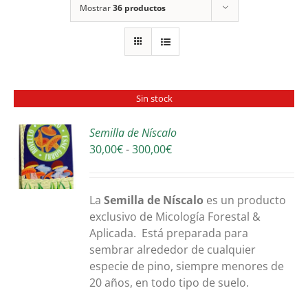
Mostrar
36 productos
Sin stock
Semilla de Níscalo
Rango
30,00
€
-
300,00
€
S
de
precios:
desde
La
Semilla de Níscalo
es un producto
30,00€
exclusivo de Micología Forestal &
hasta
Aplicada. Está preparada para
300,00€
sembrar alrededor de cualquier
especie de pino, siempre menores de
20 años, en todo tipo de suelo.