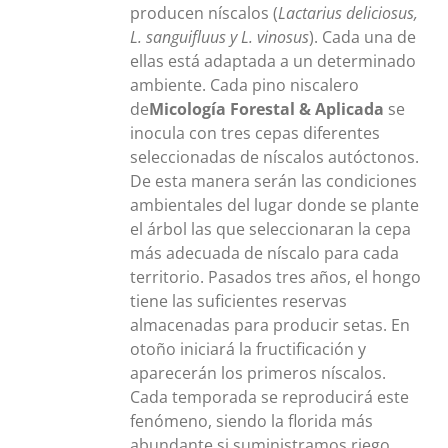
producen níscalos (
Lactarius deliciosus,
L. sanguifluus y L. vinosus
). Cada una de
ellas está adaptada a un determinado
ambiente. Cada pino niscalero
de
Micología Forestal & Aplicada
se
inocula con tres cepas diferentes
seleccionadas de níscalos autóctonos.
De esta manera serán las condiciones
ambientales del lugar donde se plante
el árbol las que seleccionaran la cepa
más adecuada de níscalo para cada
territorio. Pasados tres años, el hongo
tiene las suficientes reservas
almacenadas para producir setas. En
otoño iniciará la fructificación y
aparecerán los primeros níscalos.
Cada temporada se reproducirá este
fenómeno, siendo la florida más
abundante si suministramos riego