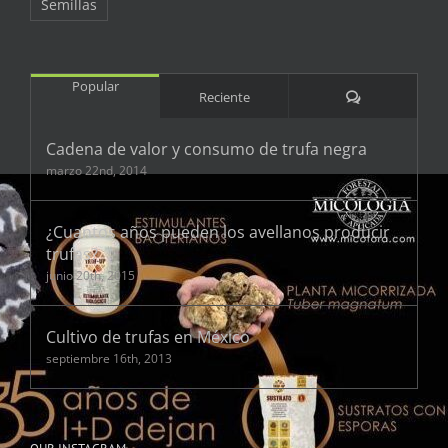
Semillas
Popular
Comentarios
Reciente
Cadena de valor y consumo de trufa negra
marzo 22nd, 2014
¿Cuantos años pueden los avellanos producir
trufas?
junio 20th, 2015
Cultivo de trufas en México
septiembre 16th, 2013