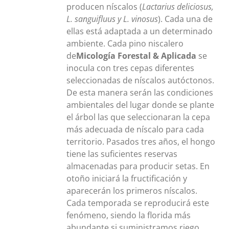
producen níscalos (
Lactarius deliciosus,
L. sanguifluus y L. vinosus
). Cada una de
ellas está adaptada a un determinado
ambiente. Cada pino niscalero
de
Micología Forestal & Aplicada
se
inocula con tres cepas diferentes
seleccionadas de níscalos autóctonos.
De esta manera serán las condiciones
ambientales del lugar donde se plante
el árbol las que seleccionaran la cepa
más adecuada de níscalo para cada
territorio. Pasados tres años, el hongo
tiene las suficientes reservas
almacenadas para producir setas. En
otoño iniciará la fructificación y
aparecerán los primeros níscalos.
Cada temporada se reproducirá este
fenómeno, siendo la florida más
abundante si suministramos riego