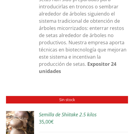
introducirlas en troncos o sembrar
alrededor de árboles siguiendo el
sistema tradicional de obtención de
árboles micorrizados: enterrar restos
de setas alrededor de árboles no
productivos. Nuestra empresa aporta
técnicas en biotecnología que mejoran
este sistema e incentivan la
producción de setas.
Expositor 24
unidades
Sin stock
Semilla de Shiitake 2.5 kilos
35,00
€
S