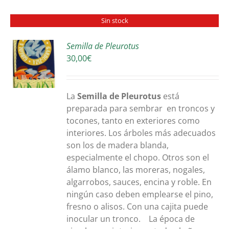
Sin stock
Semilla de Pleurotus
30,00
€
S
La
Semilla de Pleurotus
está
preparada para sembrar en troncos y
tocones, tanto en exteriores como
interiores. Los árboles más adecuados
son los de madera blanda,
especialmente el chopo. Otros son el
álamo blanco, las moreras, nogales,
algarrobos, sauces, encina y roble. En
ningún caso deben emplearse el pino,
fresno o alisos. Con una cajita puede
inocular un tronco. La época de