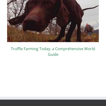
Truffle Farming Today, a Comprehensive World
Guide