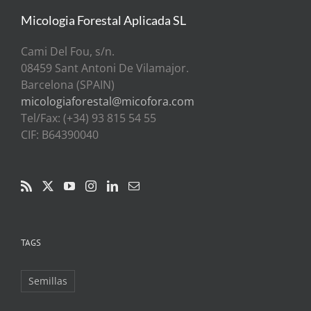
Micologia Forestal Aplicada SL
Cami Del Fou, s/n.
08459 Sant Antoni De Vilamajor.
Barcelona (SPAIN)
micologiaforestal@micofora.com
Tel/Fax: (+34) 93 815 54 55
CIF: B64390040
TAGS
Semillas