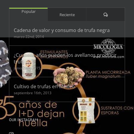
Popular
Comentarios
Reciente
Cadena de valor y consumo de trufa negra
marzo 22nd, 2014
¿Cuantos años pueden los avellanos producir
trufas?
junio 20th, 2015
Cultivo de trufas en México
septiembre 16th, 2013
OUR INSTAGRAM