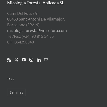
Micologia Forestal Aplicada SL
Cami Del Fou, s/n.
08459 Sant Antoni De Vilamajor.
Barcelona (SPAIN)
micologiaforestal@micofora.com
Tel/Fax: (+34) 93 815 54 55
CIF: B64390040
TAGS
Semillas