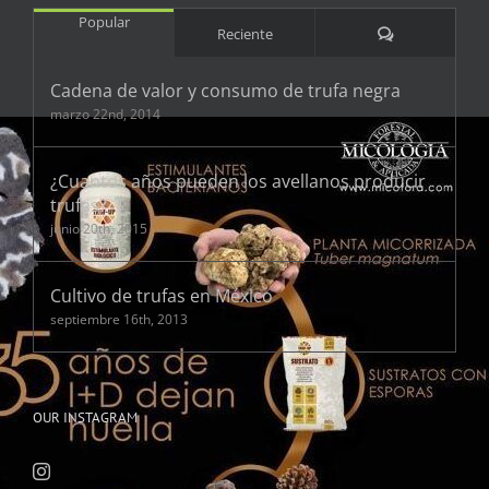
Popular
Comentarios
Reciente
Cadena de valor y consumo de trufa negra
marzo 22nd, 2014
¿Cuantos años pueden los avellanos producir
trufas?
junio 20th, 2015
Cultivo de trufas en México
septiembre 16th, 2013
OUR INSTAGRAM