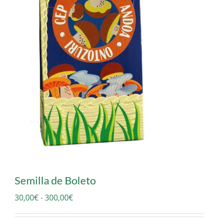
Semilla de Boleto
Rango
30,00
€
-
300,00
€
de