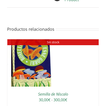
Productos relacionados
Sin stock
Semilla de Níscalo
Rango
30,00
€
-
300,00
€
de