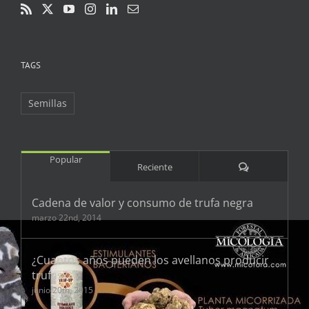
TAGS
Semillas
Popular
Comentarios
Reciente
Cadena de valor y consumo de trufa negra
marzo 22nd, 2014
¿Cuantos años pueden los avellanos producir
trufas?
junio 20th, 2015