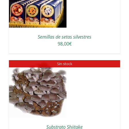
Semillas de setas silvestres
98,00
€
Sin stock
Substrato Shiitake