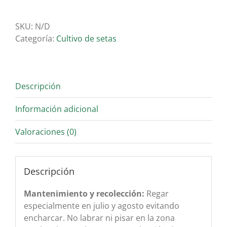
Boleto
cantidad
SKU:
N/D
Categoría:
Cultivo de setas
Descripción
Información adicional
Valoraciones (0)
Descripción
Mantenimiento y recolección:
Regar
especialmente en julio y agosto evitando
encharcar. No labrar ni pisar en la zona