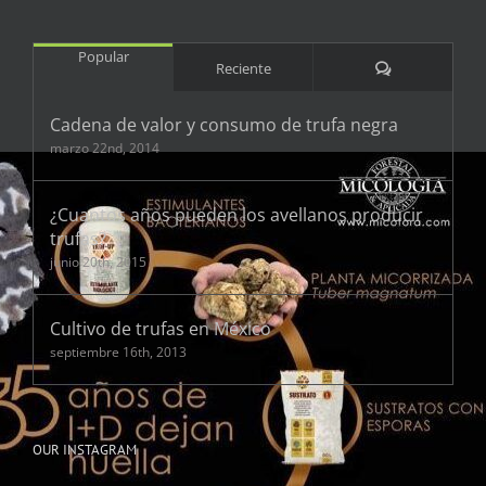
Popular
Comentarios
Reciente
Cadena de valor y consumo de trufa negra
marzo 22nd, 2014
¿Cuantos años pueden los avellanos producir
trufas?
junio 20th, 2015
Cultivo de trufas en México
septiembre 16th, 2013
OUR INSTAGRAM