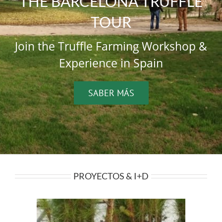
THE BARCELONA TRUFFLE
TOUR
Join the Truffle Farming Workshop &
Experience in Spain
SABER MÁS
PROYECTOS & I+D