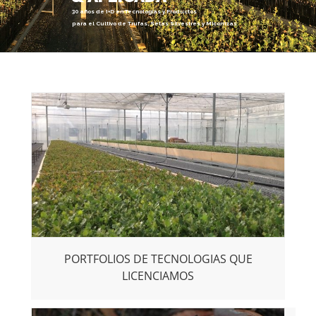
30 años de I+D en Tecnologías y Productos
para el Cultivo de Trufas, Setas Silvestres y Micorrizas
PORTFOLIOS DE TECNOLOGIAS QUE
LICENCIAMOS