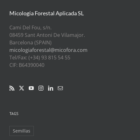
Micologia Forestal Aplicada SL
Cami Del Fou, s/n.
08459 Sant Antoni De Vilamajor.
Barcelona (SPAIN)
micologiaforestal@micofora.com
Tel/Fax: (+34) 93 815 54 55
CIF: B64390040
TAGS
Semillas