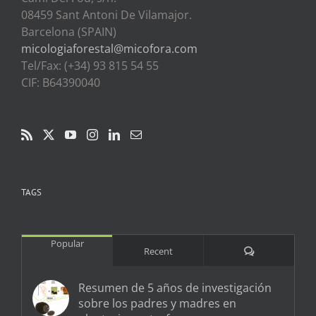
08459 Sant Antoni De Vilamajor.
Barcelona (SPAIN)
micologiaforestal@micofora.com
Tel/Fax: (+34) 93 815 54 55
CIF: B64390040
TAGS
Popular
Comments
Recent
Resumen de 5 años de investigación
sobre los padres y madres en