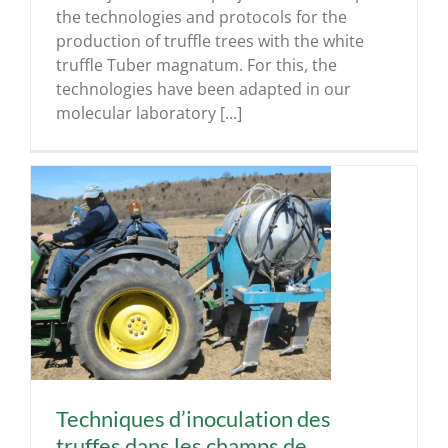
the technologies and protocols for the
production of truffle trees with the white
truffle Tuber magnatum. For this, the
technologies have been adapted in our
molecular laboratory [...]
s
Techniques d’inoculation des
truffes dans les champs de