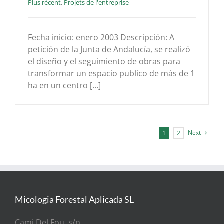
Plus récent
,
Projets de l'entreprise
Fecha inicio: enero 2003 Descripción: A
petición de la Junta de Andalucía, se realizó
el diseño y el seguimiento de obras para
transformar un espacio publico de más de 1
ha en un centro [...]
Next
1
2
Micologia Forestal Aplicada SL
Cami Del Fou, s/n.