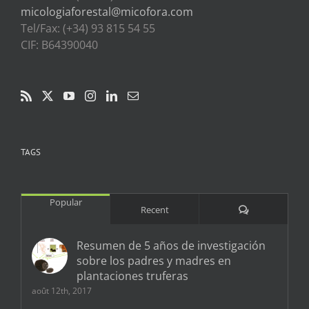
micologiaforestal@micofora.com
Tel/Fax: (+34) 93 815 54 55
CIF: B64390040
TAGS
Popular
Comments
Recent
Resumen de 5 años de investigación
sobre los padres y madres en
plantaciones truferas
août 12th, 2017