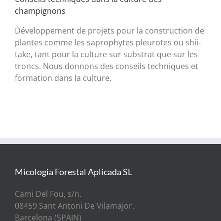
champignons
Développement de projets pour la construction de
plantes comme les saprophytes pleurotes ou shii-
take, tant pour la culture sur substrat que sur les
troncs. Nous donnons des conseils techniques et
formation dans la culture.
Micologia Forestal Aplicada SL
Cami Del Fou, s/n.
08459 Sant Antoni De Vilamajor.
Barcelona (SPAIN)