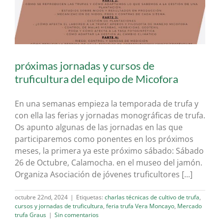
próximas jornadas y cursos de
truficultura del equipo de Micofora
En una semanas empieza la temporada de trufa y
con ella las ferias y jornadas monográficas de trufa.
Os apunto algunas de las jornadas en las que
participaremos como ponentes en los próximos
meses, la primera ya este próximo sábado: Sábado
26 de Octubre, Calamocha. en el museo del jamón.
Organiza Asociación de jóvenes truficultores [...]
octubre 22nd, 2024
|
Etiquetas:
charlas técnicas de cultivo de trufa
,
cursos y jornadas de truficultura
,
feria trufa Vera Moncayo
,
Mercado
trufa Graus
|
Sin comentarios