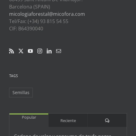
Barcelona (SPAIN)
micologiaforestal@micofora.com
Tel/Fax: (+34) 93 815 54 55
CIF: B64390040
TAGS
Semillas
Popular
Comentarios
Reciente