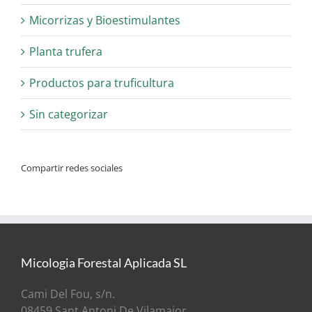
Micorrizas y Bioestimulantes
Planta trufera
Productos para truficultura
Sin categorizar
Compartir redes sociales
Micologia Forestal Aplicada SL
Cami Del Fou, s/n.
08459 Sant Antoni De Vilamajor.