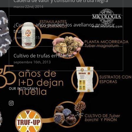
Cadena de valor y consumo de trufa negra
marzo 22nd, 2014
¿Cuantos años pueden los avellanos producir
trufas?
junio 20th, 2015
Cultivo de trufas en México
septiembre 16th, 2013
OUR INSTAGRAM