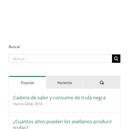
Buscar
Buscar:
Comentarios
Popular
Reciente
Cadena de valor y consumo de trufa negra
marzo 22nd, 2014
¿Cuantos años pueden los avellanos producir
trufas?