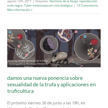
agosto 12th, 2017
|
Etiquetas:
Herminia de la Varga
,
reproducción
trufa negra
,
Tuber melanosporum ciclo biológico
|
13 Comentarios
Más información
damos una nueva ponencia sobre
sexualidad de la trufa y aplicaciones en
truficultura
El próximo viernes 30 de junio a las 18h, en