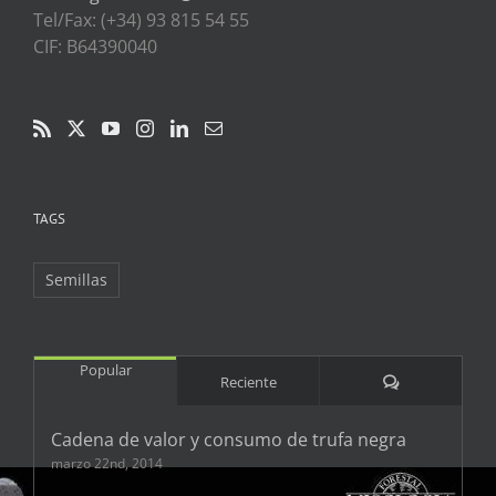
Tel/Fax: (+34) 93 815 54 55
CIF: B64390040
TAGS
Semillas
Popular
Comentarios
Reciente
Cadena de valor y consumo de trufa negra
marzo 22nd, 2014