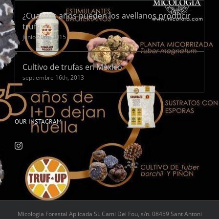
¿Cuantos años pueden los avellanos producir
trufas?
junio 20th, 2015
Cultivo de trufas en México
septiembre 16th, 2013
OUR INSTAGRAM
Micologia Forestal Aplicada SL Cami Del Fou, s/n. 08459 Sant Antoni