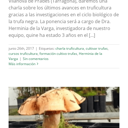
Vilanova de Prades (Tarragona), daremos una
charla sobre los últimos avances en truficultura
gracias a las investigaciones en el ciclo biológico de
la trufa negra. La ponencia será a cargo de Dra.
Herminia de la Varga, investigadora de nuestro
equipo, quine ha estado 3 años en el [...]
junio 26th, 2017
|
Etiquetas:
charla truficultura
,
cultivar trufas
,
cursos truficultura
,
formación cultivo trufas
,
Herminia de la
Varga
|
Sin comentarios
Más información