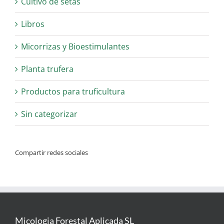
Cultivo de setas
Libros
Micorrizas y Bioestimulantes
Planta trufera
Productos para truficultura
Sin categorizar
Compartir redes sociales
Micologia Forestal Aplicada SL