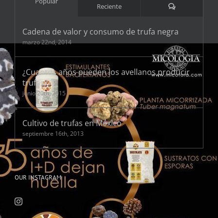
Popular
Comentarios
Reciente
Cadena de valor y consumo de trufa negra
marzo 22nd, 2014
¿Cuantos años pueden los avellanos producir
trufas?
junio 20th, 2015
Cultivo de trufas en México
septiembre 16th, 2013
OUR INSTAGRAM