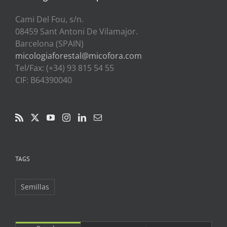
Cami Del Fou, s/n.
08459 Sant Antoni De Vilamajor.
Barcelona (SPAIN)
micologiaforestal@micofora.com
Tel/Fax: (+34) 93 815 54 55
CIF: B64390040
TAGS
Semillas