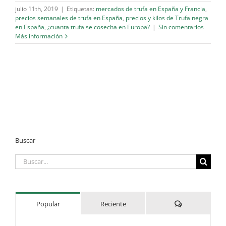
julio 11th, 2019
|
Etiquetas:
mercados de trufa en España y Francia
,
precios semanales de trufa en España
,
precios y kilos de Trufa negra
en España
,
¿cuanta trufa se cosecha en Europa?
|
Sin comentarios
Más información
Buscar
Buscar:
Comentarios
Popular
Reciente