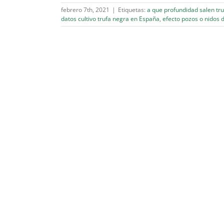
febrero 7th, 2021
|
Etiquetas:
a que profundidad salen tru
datos cultivo trufa negra en España
,
efecto pozos o nidos d