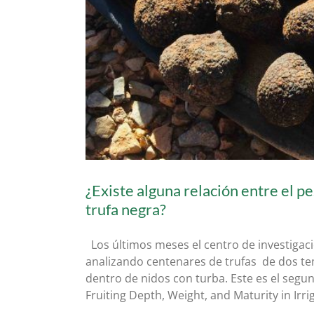
ra?
¿Existe alguna relación entre el pe
trufa negra?
Los últimos meses el centro de investigac
analizando centenares de trufas de dos te
dentro de nidos con turba. Este es el segu
Fruiting Depth, Weight, and Maturity in Irriga