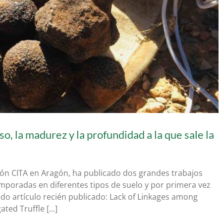
so, la madurez y la profundidad a la que sale la
ión CITA en Aragón, ha publicado dos grandes trabajos
mporadas en diferentes tipos de suelo y por primera vez
ndo artículo recién publicado: Lack of Linkages among
ted Truffle [...]