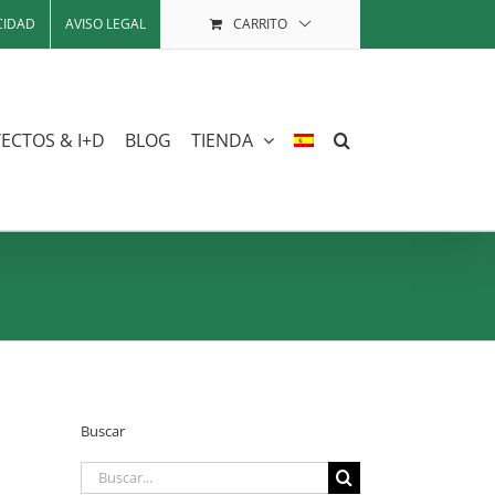
CIDAD
AVISO LEGAL
CARRITO
ECTOS & I+D
BLOG
TIENDA
Buscar
Buscar: