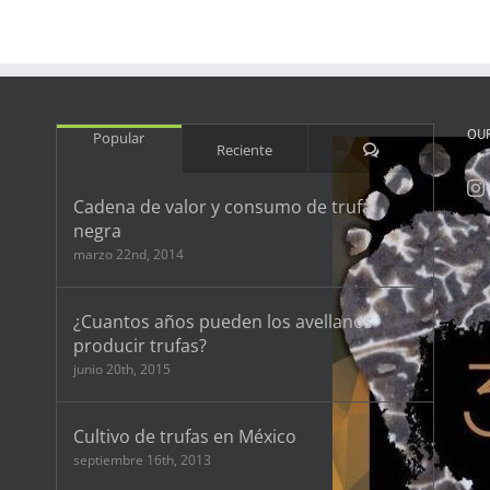
OU
Popular
Comentarios
Reciente
Cadena de valor y consumo de trufa
negra
marzo 22nd, 2014
¿Cuantos años pueden los avellanos
producir trufas?
junio 20th, 2015
Cultivo de trufas en México
septiembre 16th, 2013