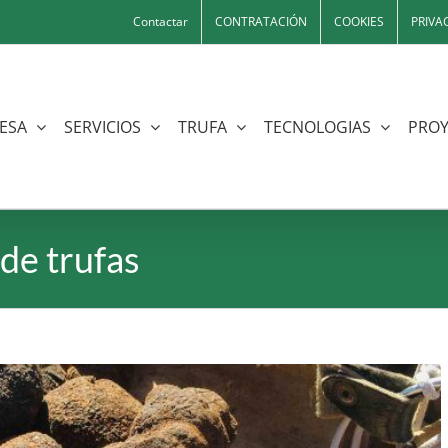
Contactar
CONTRATACIÓN
COOKIES
PRIVA
ESA
SERVICIOS
TRUFA
TECNOLOGIAS
PROY
 de trufas