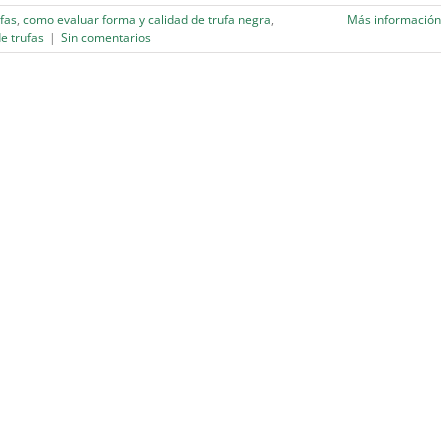
fas
,
como evaluar forma y calidad de trufa negra
,
Más información
e trufas
|
Sin comentarios