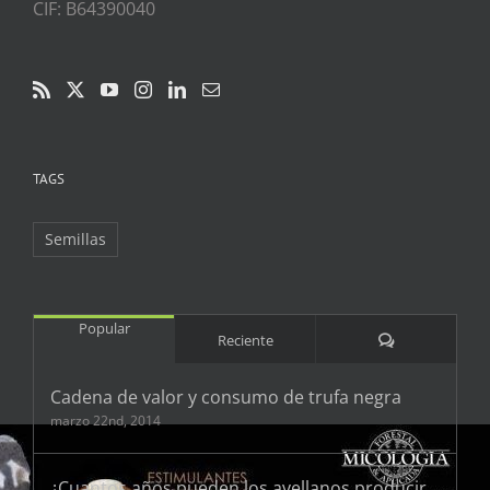
CIF: B64390040
TAGS
Semillas
Popular
Comentarios
Reciente
Cadena de valor y consumo de trufa negra
marzo 22nd, 2014
¿Cuantos años pueden los avellanos producir