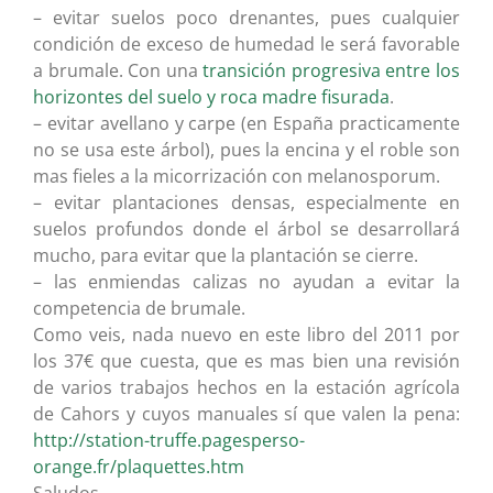
– evitar suelos poco drenantes, pues cualquier
condición de exceso de humedad le será favorable
a brumale. Con una
transición progresiva entre los
horizontes del suelo y roca madre fisurada
.
– evitar avellano y carpe (en España practicamente
no se usa este árbol), pues la encina y el roble son
mas fieles a la micorrización con melanosporum.
– evitar plantaciones densas, especialmente en
suelos profundos donde el árbol se desarrollará
mucho, para evitar que la plantación se cierre.
– las enmiendas calizas no ayudan a evitar la
competencia de brumale.
Como veis, nada nuevo en este libro del 2011 por
los 37€ que cuesta, que es mas bien una revisión
de varios trabajos hechos en la estación agrícola
de Cahors y cuyos manuales sí que valen la pena:
http://station-truffe.pagesperso-
orange.fr/plaquettes.htm