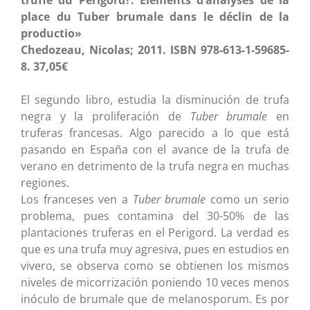
truffe du Périgord?: Eléments d’analyses de la
place du Tuber brumale dans le déclin de la
productio»
Chedozeau, Nicolas; 2011. ISBN 978-613-1-59685-
8. 37,05€
El segundo libro, estudia la disminución de trufa
negra y la proliferación de
Tuber brumale
en
truferas francesas. Algo parecido a lo que está
pasando en España con el avance de la trufa de
verano en detrimento de la trufa negra en muchas
regiones.
Los franceses ven a
Tuber brumale
como un serio
problema, pues contamina del 30-50% de las
plantaciones truferas en el Perigord. La verdad es
que es una trufa muy agresiva, pues en estudios en
vivero, se observa como se obtienen los mismos
niveles de micorrización poniendo 10 veces menos
inóculo de brumale que de melanosporum. Es por