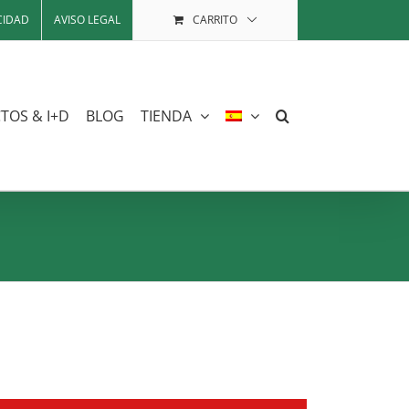
CIDAD
AVISO LEGAL
CARRITO
TOS & I+D
BLOG
TIENDA