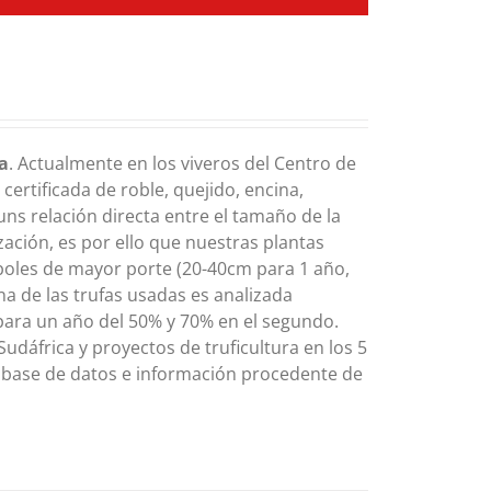
fa
. Actualmente en los viveros del Centro de
ertificada de roble, quejido, encina,
 uns relación directa entre el tamaño de la
zación, es por ello que nuestras plantas
rboles de mayor porte (20-40cm para 1 año,
a de las trufas usadas es analizada
para un año del 50% y 70% en el segundo.
Sudáfrica y proyectos de truficultura en los 5
 base de datos e información procedente de