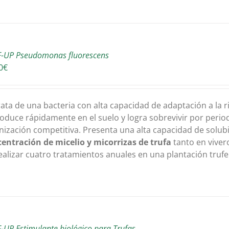
-UP Pseudomonas fluorescens
0
€
rata de una bacteria con alta capacidad de adaptación a la ri
oduce rápidamente en el suelo y logra sobrevivir por perio
nización competitiva. Presenta una alta capacidad de solubi
entración de micelio y micorrizas de trufa
tanto en viver
ealizar cuatro tratamientos anuales en una plantación trufe
-UP Estimulante biológico para Trufas