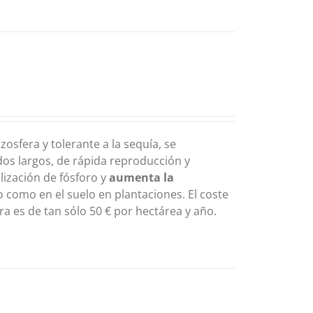
zosfera y tolerante a la sequía, se
dos largos, de rápida reproducción y
lización de fósforo y
aumenta la
o como en el suelo en plantaciones. El coste
ra es de tan sólo 50 € por hectárea y año.