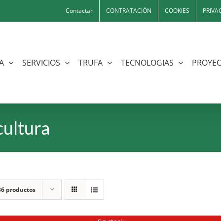
Contactar
CONTRATACIÓN
COOKIES
PRIVA
A
SERVICIOS
TRUFA
TECNOLOGIAS
PROYEC
cultura
36 productos