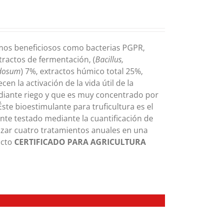
mos beneficiosos como bacterias PGPR,
xtractos de fermentación, (
Bacillus,
odosum
) 7%, extractos húmico total 25%,
en la activación de la vida útil de la
diante riego y que es muy concentrado por
te bioestimulante para truficultura es el
nte testado mediante la cuantificación de
lizar cuatro tratamientos anuales en una
ucto
CERTIFICADO PARA AGRICULTURA