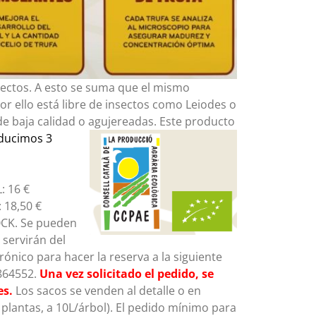
nsectos. A esto se suma que el mismo
or ello está libre de insectos como Leiodes o
de baja calidad o agujereadas. Este producto
ducimos 3
: 16 €
: 18,50 €
OCK. Se pueden
 servirán del
ónico para hacer la reserva a la siguiente
9864552.
Una vez solicitado el pedido, se
es.
Los sacos se venden al detalle o en
plantas, a 10L/árbol). El pedido mínimo para