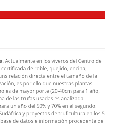
fa
. Actualmente en los viveros del Centro de
ertificada de roble, quejido, encina,
 uns relación directa entre el tamaño de la
zación, es por ello que nuestras plantas
rboles de mayor porte (20-40cm para 1 año,
a de las trufas usadas es analizada
para un año del 50% y 70% en el segundo.
Sudáfrica y proyectos de truficultura en los 5
 base de datos e información procedente de