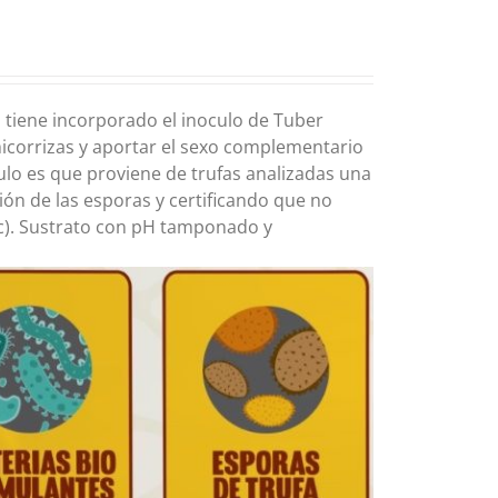
 tiene incorporado el inoculo de Tuber
corrizas y aportar el sexo complementario
culo es que proviene de trufas analizadas una
ión de las esporas y certificando que no
tc). Sustrato con pH tamponado y