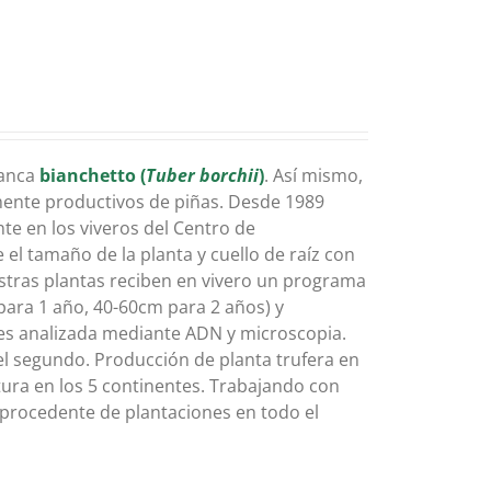
lanca
bianchetto (
Tuber borchii
)
. Así mismo,
mente productivos de piñas. Desde 1989
te en los viveros del Centro de
 el tamaño de la planta y cuello de raíz con
estras plantas reciben en vivero un programa
para 1 año, 40-60cm para 2 años) y
 es analizada mediante ADN y microscopia.
el segundo. Producción de planta trufera en
ltura en los 5 continentes. Trabajando con
 procedente de plantaciones en todo el