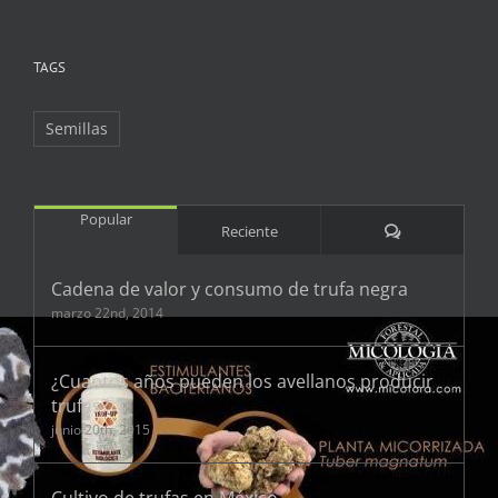
TAGS
Semillas
Popular
Comentarios
Reciente
Cadena de valor y consumo de trufa negra
marzo 22nd, 2014
¿Cuantos años pueden los avellanos producir
trufas?
junio 20th, 2015