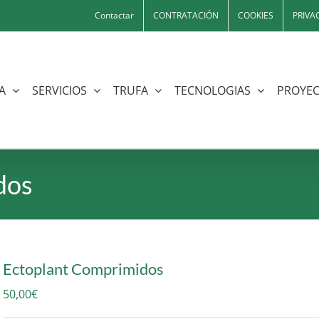
Contactar
CONTRATACIÓN
COOKIES
PRIVA
A
SERVICIOS
TRUFA
TECNOLOGIAS
PROYEC
dos
Ectoplant Comprimidos
50,00
€