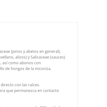
naceae (pinos y abetos en general),
ellano, alisos) y Salicaceae (sauces).
as, así como abonos con
llo de hongos de la micoriza.
irecto con las raíces.
anera que permanezca en contacto