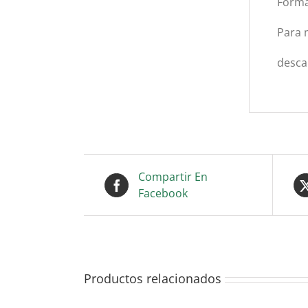
Forma
Para 
desca
Compartir En
Facebook
Productos relacionados