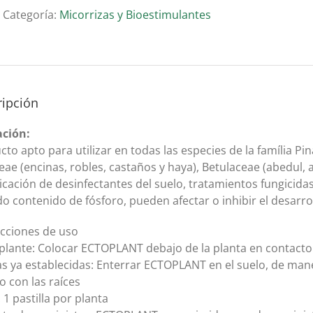
Categoría:
Micorrizas y Bioestimulantes
ripción
ación:
to apto para utilizar en todas las especies de la família Pi
ae (encinas, robles, castaños y haya), Betulaceae (abedul, av
licación de desinfectantes del suelo, tratamientos fungicid
do contenido de fósforo, pueden afectar o inhibir el desarro
ucciones de uso
plante: Colocar ECTOPLANT debajo de la planta en contacto d
as ya establecidas: Enterrar ECTOPLANT en el suelo, de m
o con las raíces
 1 pastilla por planta