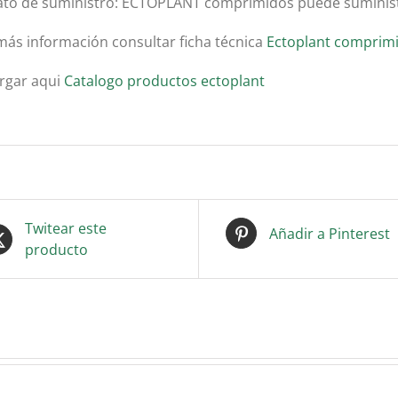
to de suministro: ECTOPLANT comprimidos puede suminist
más información consultar ficha técnica
Ectoplant comprim
rgar aqui
Catalogo productos ectoplant
Twitear este
Añadir a Pinterest
producto