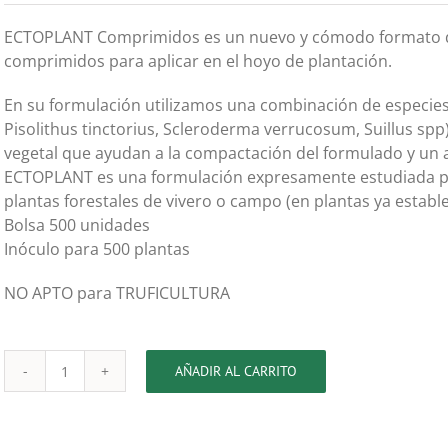
ECTOPLANT Comprimidos es un nuevo y cómodo formato de
comprimidos para aplicar en el hoyo de plantación.
En su formulación utilizamos una combinación de especie
Pisolithus tinctorius, Scleroderma verrucosum, Suillus s
vegetal que ayudan a la compactación del formulado y un
ECTOPLANT es una formulación expresamente estudiada par
plantas forestales de vivero o campo (en plantas ya estable
Bolsa 500 unidades
Inóculo para 500 plantas
NO APTO para TRUFICULTURA
AÑADIR AL CARRITO
Ectoplant
Comprimidos
cantidad