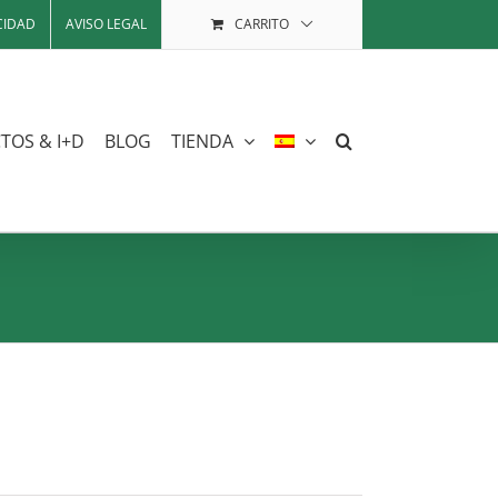
CIDAD
AVISO LEGAL
CARRITO
TOS & I+D
BLOG
TIENDA