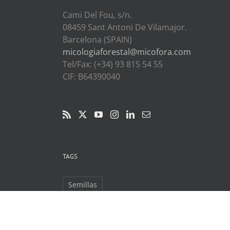
Cami Del Fou, s/n.
08459 Sant Antoni De Vilamajor.
Barcelona (SPAIN)
micologiaforestal@micofora.com
Tel/Fax: (+34) 93 815 54 55
CIF: B64390040
TAGS
Semillas
Micologia Forestal Aplicada SL Cami Del Fou, s/n. 08459 