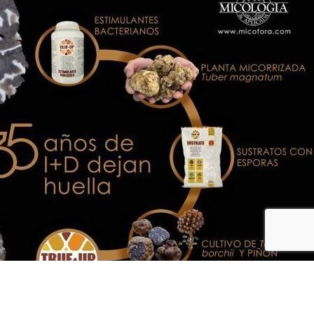
Fax: (+34) 93 815 54 55 CIF: B64390040 |