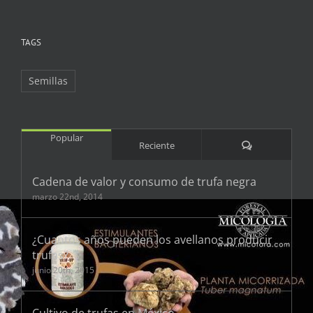
TAGS
Semillas
Popular
Comentarios
Reciente
Cadena de valor y consumo de trufa negra
marzo 22nd, 2014
¿Cuantos años pueden los avellanos producir
trufas?
junio 20th, 2015