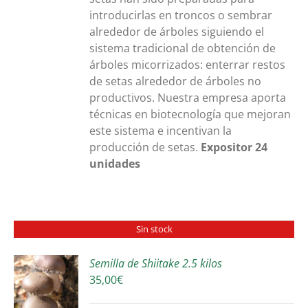
introducirlas en troncos o sembrar
alrededor de árboles siguiendo el
sistema tradicional de obtención de
árboles micorrizados: enterrar restos
de setas alrededor de árboles no
productivos. Nuestra empresa aporta
técnicas en biotecnología que mejoran
este sistema e incentivan la
producción de setas.
Expositor 24
unidades
Sin stock
Semilla de Shiitake 2.5 kilos
35,00
€
S