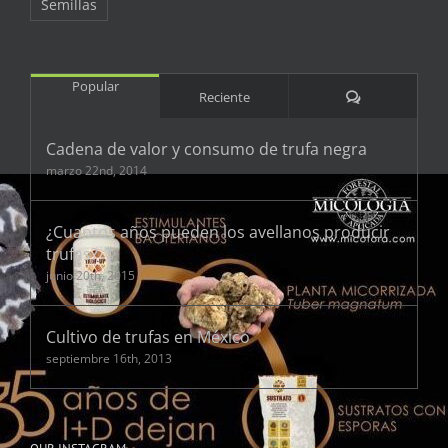
Semillas
Popular
Comentarios
Reciente
Cadena de valor y consumo de trufa negra
marzo 22nd, 2014
¿Cuantos años pueden los avellanos producir
trufas?
junio 20th, 2015
Cultivo de trufas en México
septiembre 16th, 2013