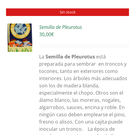
Sin stock
Semilla de Pleurotus
30,00
€
S
La
Semilla de Pleurotus
está
preparada para sembrar en troncos y
tocones, tanto en exteriores como
interiores. Los árboles más adecuados
son los de madera blanda,
especialmente el chopo. Otros son el
álamo blanco, las moreras, nogales,
algarrobos, sauces, encina y roble. En
ningún caso deben emplearse el pino,
fresno o alisos. Con una cajita puede
inocular un tronco. La época de