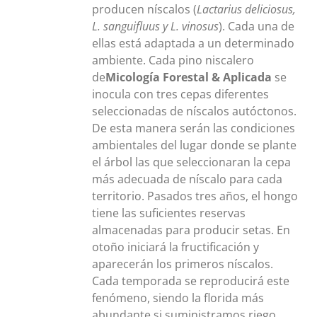
producen níscalos (
Lactarius deliciosus,
L. sanguifluus y L. vinosus
). Cada una de
ellas está adaptada a un determinado
ambiente. Cada pino niscalero
de
Micología Forestal & Aplicada
se
inocula con tres cepas diferentes
seleccionadas de níscalos autóctonos.
De esta manera serán las condiciones
ambientales del lugar donde se plante
el árbol las que seleccionaran la cepa
más adecuada de níscalo para cada
territorio. Pasados tres años, el hongo
tiene las suficientes reservas
almacenadas para producir setas. En
otoño iniciará la fructificación y
aparecerán los primeros níscalos.
Cada temporada se reproducirá este
fenómeno, siendo la florida más
abundante si suministramos riego