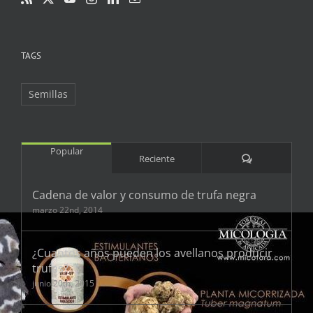
TAGS
Semillas
Popular
Comentarios
Reciente
Cadena de valor y consumo de trufa negra
marzo 22nd, 2014
¿Cuantos años pueden los avellanos producir
trufas?
junio 20th, 2015