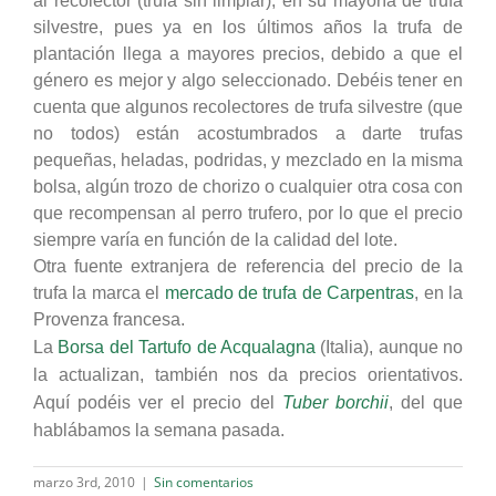
al recolector (trufa sin limpiar), en su mayoría de trufa
silvestre, pues ya en los últimos años la trufa de
plantación llega a mayores precios, debido a que el
género es mejor y algo seleccionado. Debéis tener en
cuenta que algunos recolectores de trufa silvestre (que
no todos) están acostumbrados a darte trufas
pequeñas, heladas, podridas, y mezclado en la misma
bolsa, algún trozo de chorizo o cualquier otra cosa con
que recompensan al perro trufero, por lo que el precio
siempre varía en función de la calidad del lote.
Otra fuente extranjera de referencia del precio de la
trufa la marca el
mercado de trufa de Carpentras
, en
la
Provenza
francesa.
La
Borsa
del Tartufo de Acqualagna
(Italia), aunque no
la actualizan, también nos da precios orientativos.
Aquí podéis ver el precio del
Tuber borchii
, del que
hablábamos la semana pasada.
marzo 3rd, 2010
|
Sin comentarios