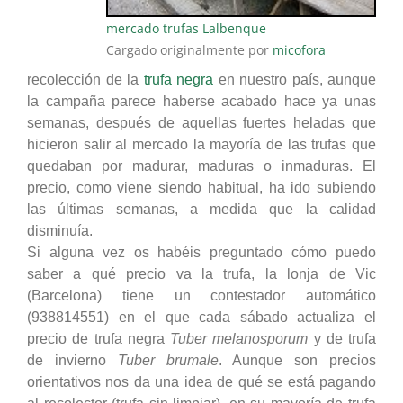
mercado trufas Lalbenque
Cargado originalmente por
micofora
recolección de la
trufa negra
en nuestro país, aunque
la campaña parece haberse acabado hace ya unas
semanas, después de aquellas fuertes heladas que
hicieron salir al mercado la mayoría de las trufas que
quedaban por madurar, maduras o inmaduras. El
precio, como viene siendo habitual, ha ido subiendo
las últimas semanas, a medida que la calidad
disminuía.
Si alguna vez os habéis preguntado cómo puedo
saber a qué precio va la trufa, la lonja de Vic
(Barcelona) tiene un contestador automático
(938814551) en el que cada sábado actualiza el
precio de trufa negra
Tuber melanosporum
y de trufa
de invierno
Tuber brumale
. Aunque son precios
orientativos nos da una idea de qué se está pagando