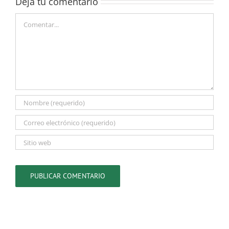
Deja tu comentario
Comentar