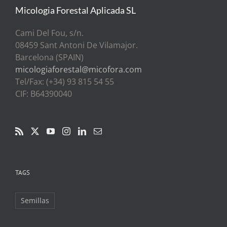
Micologia Forestal Aplicada SL
Cami Del Fou, s/n.
08459 Sant Antoni De Vilamajor.
Barcelona (SPAIN)
micologiaforestal@micofora.com
Tel/Fax: (+34) 93 815 54 55
CIF: B64390040
TAGS
Semillas