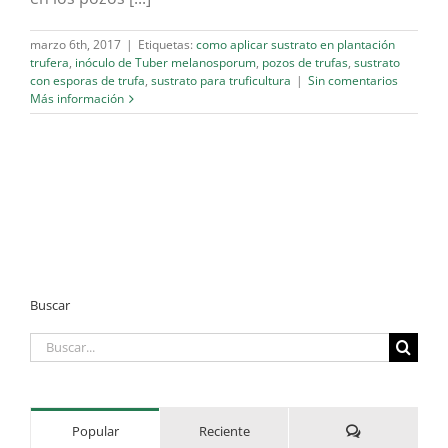
marzo 6th, 2017
|
Etiquetas:
como aplicar sustrato en plantación
trufera
,
inóculo de Tuber melanosporum
,
pozos de trufas
,
sustrato
con esporas de trufa
,
sustrato para truficultura
|
Sin comentarios
Más información
Buscar
Buscar:
Comentarios
Popular
Reciente