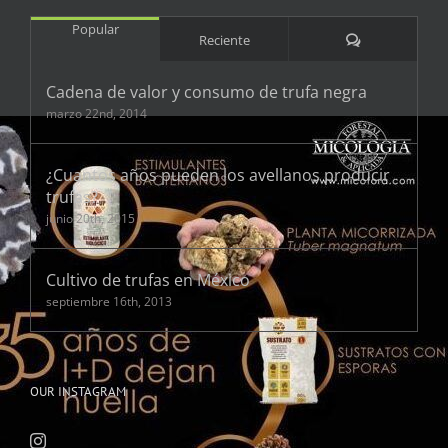
Popular
Comentarios
Reciente
Cadena de valor y consumo de trufa negra
marzo 22nd, 2014
¿Cuantos años pueden los avellanos producir
trufas?
junio 20th, 2015
Cultivo de trufas en México
septiembre 16th, 2013
OUR INSTAGRAM