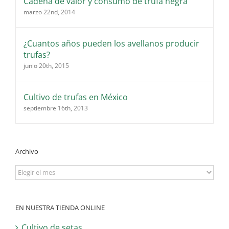
Cadena de valor y consumo de trufa negra
marzo 22nd, 2014
¿Cuantos años pueden los avellanos producir
trufas?
junio 20th, 2015
Cultivo de trufas en México
septiembre 16th, 2013
Archivo
Archivo
EN NUESTRA TIENDA ONLINE
Cultivo de setas