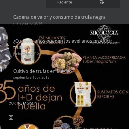
Comentarios
Reciente
Cadena de valor y consumo de trufa negra
marzo 22nd, 2014
¿Cuantos años pueden los avellanos producir
trufas?
junio 20th, 2015
Cultivo de trufas en México
septiembre 16th, 2013
OUR INSTAGRAM