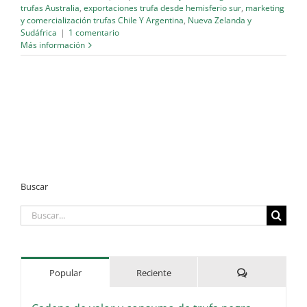
trufas Australia
,
exportaciones trufa desde hemisferio sur
,
marketing
y comercialización trufas Chile Y Argentina
,
Nueva Zelanda y
Sudáfrica
|
1 comentario
Más información
Buscar
Buscar:
Comentarios
Popular
Reciente