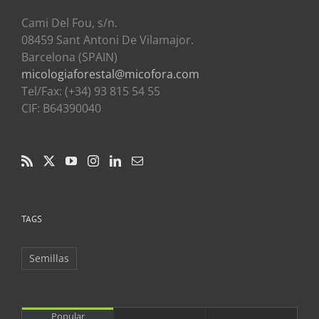
Cami Del Fou, s/n.
08459 Sant Antoni De Vilamajor.
Barcelona (SPAIN)
micologiaforestal@micofora.com
Tel/Fax: (+34) 93 815 54 55
CIF: B64390040
TAGS
Semillas
Popular