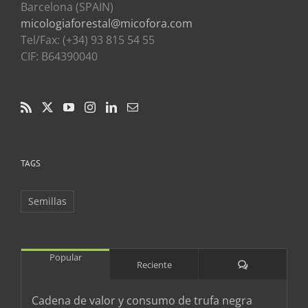
Barcelona (SPAIN)
micologiaforestal@micofora.com
Tel/Fax: (+34) 93 815 54 55
CIF: B64390040
TAGS
Semillas
Popular
Comentarios
Reciente
Cadena de valor y consumo de trufa negra