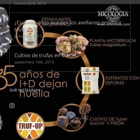
marzo 22nd, 2014
¿Cuantos años pueden los avellanos producir
trufas?
junio 20th, 2015
Cultivo de trufas en México
septiembre 16th, 2013
OUR INSTAGRAM