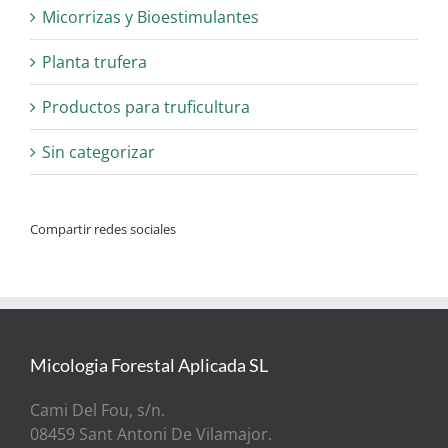
Micorrizas y Bioestimulantes
Planta trufera
Productos para truficultura
Sin categorizar
Compartir redes sociales
Micologia Forestal Aplicada SL
Cami Del Fou, s/n.
08459 Sant Antoni De Vilamajor.