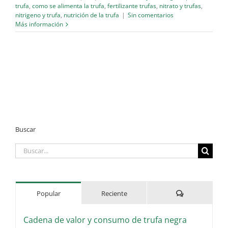
trufa
,
como se alimenta la trufa
,
fertilizante trufas
,
nitrato y trufas
,
nitrigeno y trufa
,
nutrición de la trufa
|
Sin comentarios
Más información
Buscar
Buscar:
Comentarios
Popular
Reciente
Cadena de valor y consumo de trufa negra