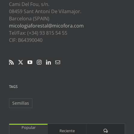
Cami Del Fou, s/n.
08459 Sant Antoni De Vilamajor.
Barcelona (SPAIN)
micologiaforestal@micofora.com
Tel/Fax: (+34) 93 815 54 55
CIF: B64390040
TAGS
Semillas
Popular
Comentarios
Reciente