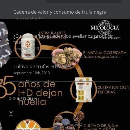
Cadena de valor y consumo de trufa negra
marzo 22nd, 2014
¿Cuantos años pueden los avellanos producir
trufas?
junio 20th, 2015
Cultivo de trufas en México
septiembre 16th, 2013
OUR INSTAGRAM