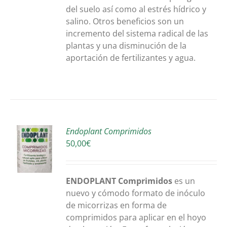
del suelo así como al estrés hídrico y
salino. Otros beneficios son un
incremento del sistema radical de las
plantas y una disminución de la
aportación de fertilizantes y agua.
Endoplant Comprimidos
50,00
€
O
S
ENDOPLANT Comprimidos
es un
nuevo y cómodo formato de inóculo
de micorrizas en forma de
comprimidos para aplicar en el hoyo