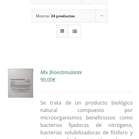
Mostrar
24 productos
Mix Bioestimulante
90,00
€
O
S
Se trata de un producto biológico
natural compuesto por
microorganismos beneficiosos como
bacterias fijadoras de nitrógeno,
bacterias solubilizadoras de fósforo y