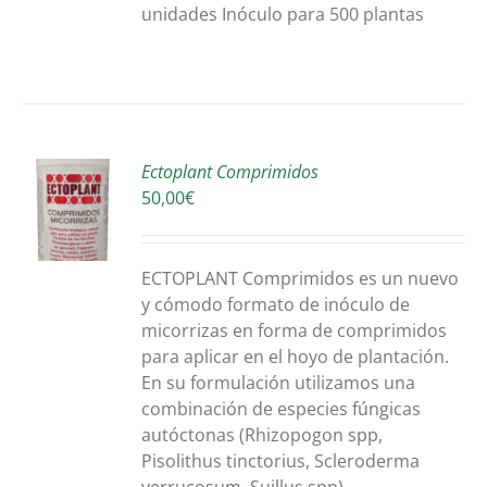
unidades Inóculo para 500 plantas
Ectoplant Comprimidos
50,00
€
O
S
ECTOPLANT Comprimidos es un nuevo
y cómodo formato de inóculo de
micorrizas en forma de comprimidos
para aplicar en el hoyo de plantación.
En su formulación utilizamos una
combinación de especies fúngicas
autóctonas (Rhizopogon spp,
Pisolithus tinctorius, Scleroderma