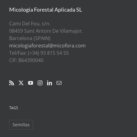
Micologia Forestal Aplicada SL
Cami Del Fou, s/n.
08459 Sant Antoni De Vilamajor.
Barcelona (SPAIN)
micologiaforestal@micofora.com
Tel/Fax: (+34) 93 815 54 55
CIF: B64390040
TAGS
Semillas