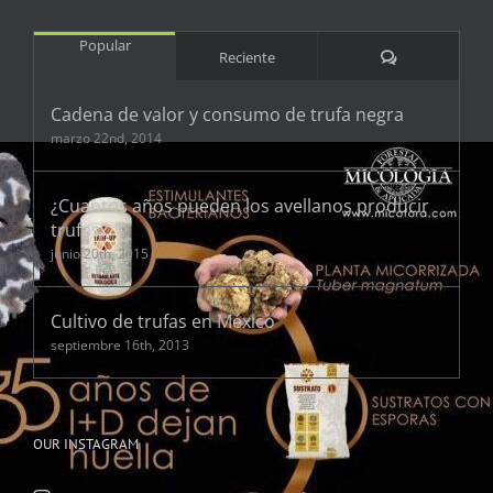
Popular
Comentarios
Reciente
Cadena de valor y consumo de trufa negra
marzo 22nd, 2014
¿Cuantos años pueden los avellanos producir
trufas?
junio 20th, 2015
Cultivo de trufas en México
septiembre 16th, 2013
OUR INSTAGRAM