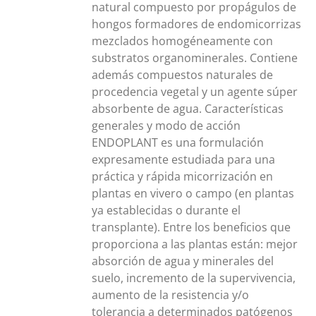
IPLES
natural compuesto por propágulos de
ANTES.
hongos formadores de endomicorrizas
mezclados homogéneamente con
ONES
substratos organominerales. Contiene
además compuestos naturales de
DEN
procedencia vegetal y un agente súper
IR
absorbente de agua. Características
generales y modo de acción
NA
ENDOPLANT es una formulación
expresamente estudiada para una
DUCTO
práctica y rápida micorrización en
plantas en vivero o campo (en plantas
ya establecidas o durante el
transplante). Entre los beneficios que
proporciona a las plantas están: mejor
absorción de agua y minerales del
suelo, incremento de la supervivencia,
aumento de la resistencia y/o
tolerancia a determinados patógenos