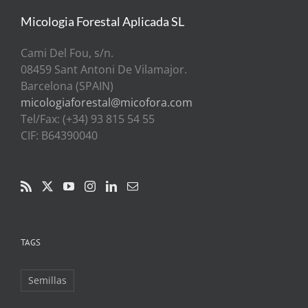
Micologia Forestal Aplicada SL
Cami Del Fou, s/n.
08459 Sant Antoni De Vilamajor.
Barcelona (SPAIN)
micologiaforestal@micofora.com
Tel/Fax: (+34) 93 815 54 55
CIF: B64390040
TAGS
Semillas