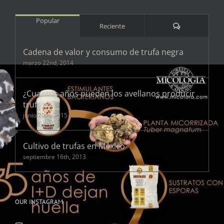
Popular
Comentarios
Reciente
Cadena de valor y consumo de trufa negra
marzo 22nd, 2014
¿Cuantos años pueden los avellanos producir
trufas?
junio 20th, 2015
Cultivo de trufas en México
septiembre 16th, 2013
OUR INSTAGRAM