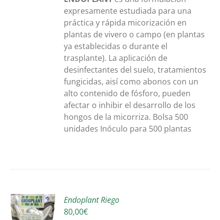
expresamente estudiada para una
práctica y rápida micorización en
plantas de vivero o campo (en plantas
ya establecidas o durante el
trasplante). La aplicación de
desinfectantes del suelo, tratamientos
fungicidas, aisí como abonos con un
alto contenido de fósforo, pueden
afectar o inhibir el desarrollo de los
hongos de la micorriza. Bolsa 500
unidades Inóculo para 500 plantas
Endoplant Riego
ONAR
80,00
€
S