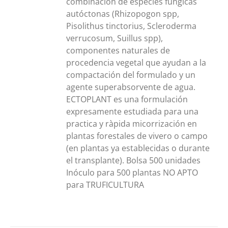
combinación de especies fúngicas
autóctonas (Rhizopogon spp,
Pisolithus tinctorius, Scleroderma
verrucosum, Suillus spp),
componentes naturales de
procedencia vegetal que ayudan a la
compactación del formulado y un
agente superabsorvente de agua.
ECTOPLANT es una formulación
expresamente estudiada para una
practica y ràpida micorrización en
plantas forestales de vivero o campo
(en plantas ya establecidas o durante
el transplante). Bolsa 500 unidades
Inóculo para 500 plantas NO APTO
para TRUFICULTURA