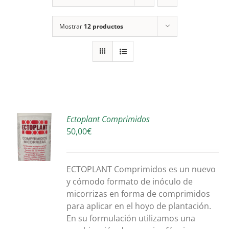
Mostrar
12 productos
Ectoplant Comprimidos
50,00
€
O
S
ECTOPLANT Comprimidos es un nuevo
y cómodo formato de inóculo de
micorrizas en forma de comprimidos
para aplicar en el hoyo de plantación.
En su formulación utilizamos una