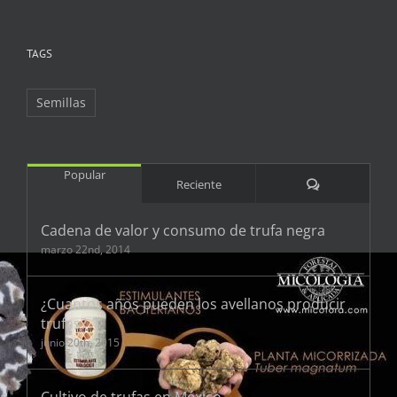
TAGS
Semillas
Popular
Comentarios
Reciente
Cadena de valor y consumo de trufa negra
marzo 22nd, 2014
¿Cuantos años pueden los avellanos producir
trufas?
junio 20th, 2015