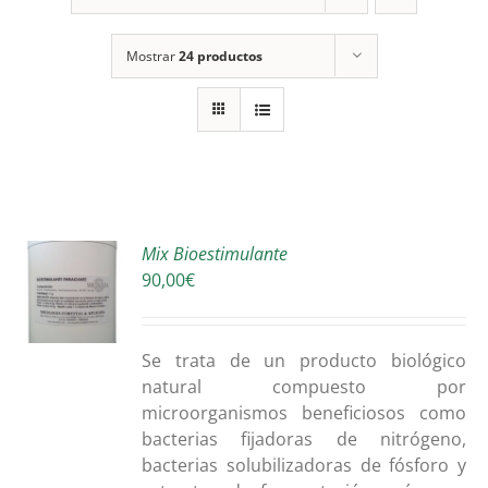
Mostrar
24 productos
Mix Bioestimulante
90,00
€
O
S
Se trata de un producto biológico
natural compuesto por
microorganismos beneficiosos como
bacterias fijadoras de nitrógeno,
bacterias solubilizadoras de fósforo y