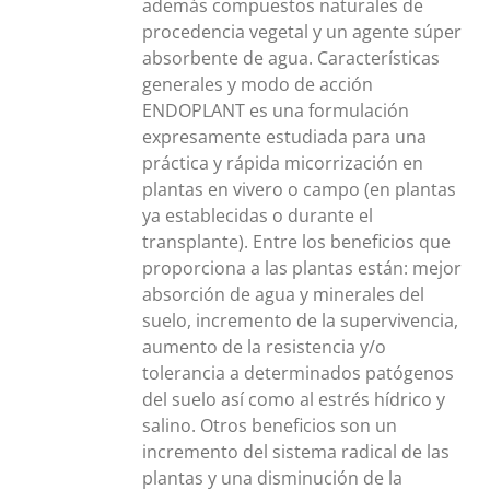
además compuestos naturales de
DEN
procedencia vegetal y un agente súper
IR
absorbente de agua. Características
generales y modo de acción
NA
ENDOPLANT es una formulación
expresamente estudiada para una
DUCTO
práctica y rápida micorrización en
plantas en vivero o campo (en plantas
ya establecidas o durante el
transplante). Entre los beneficios que
proporciona a las plantas están: mejor
absorción de agua y minerales del
suelo, incremento de la supervivencia,
aumento de la resistencia y/o
tolerancia a determinados patógenos
del suelo así como al estrés hídrico y
salino. Otros beneficios son un
incremento del sistema radical de las
plantas y una disminución de la