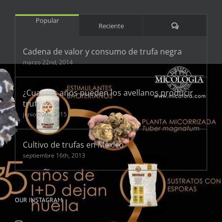
Popular
Comentarios
Reciente
Cadena de valor y consumo de trufa negra
marzo 22nd, 2014
¿Cuantos años pueden los avellanos producir
trufas?
junio 20th, 2015
Cultivo de trufas en México
septiembre 16th, 2013
OUR INSTAGRAM