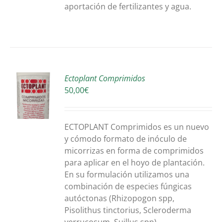
aportación de fertilizantes y agua.
Ectoplant Comprimidos
50,00
€
O
S
ECTOPLANT Comprimidos es un nuevo
y cómodo formato de inóculo de
micorrizas en forma de comprimidos
para aplicar en el hoyo de plantación.
En su formulación utilizamos una
combinación de especies fúngicas
autóctonas (Rhizopogon spp,
Pisolithus tinctorius, Scleroderma