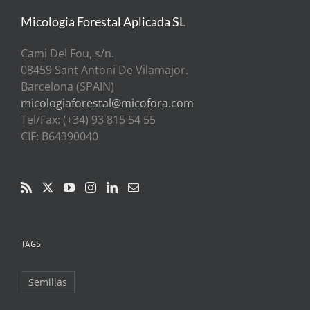
Micologia Forestal Aplicada SL
Cami Del Fou, s/n.
08459 Sant Antoni De Vilamajor.
Barcelona (SPAIN)
micologiaforestal@micofora.com
Tel/Fax: (+34) 93 815 54 55
CIF: B64390040
TAGS
Semillas