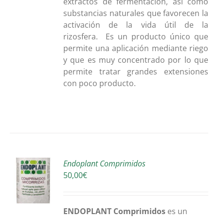
extractos de fermentación, así como
substancias naturales que favorecen la
activación de la vida útil de la
rizosfera. Es un producto único que
permite una aplicación mediante riego
y que es muy concentrado por lo que
permite tratar grandes extensiones
con poco producto.
Endoplant Comprimidos
50,00
€
O
S
ENDOPLANT Comprimidos
es un