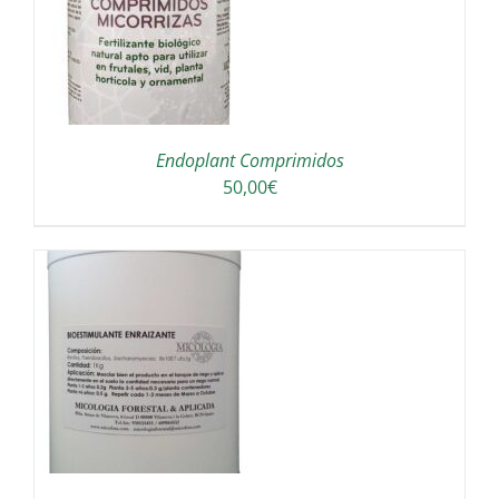
UCTO
Endoplant Comprimidos
50,00
€