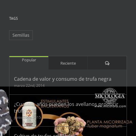
TAGS
Semillas
Popular
Comentarios
Reciente
Cadena de valor y consumo de trufa negra
marzo 22nd, 2014
¿Cuantos años pueden los avellanos producir
trufas?
junio 20th, 2015