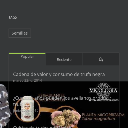
TAGS
Semillas
Popular
Comentarios
Reciente
Cadena de valor y consumo de trufa negra
marzo 22nd, 2014
¿Cuantos años pueden los avellanos producir
trufas?
junio 20th, 2015