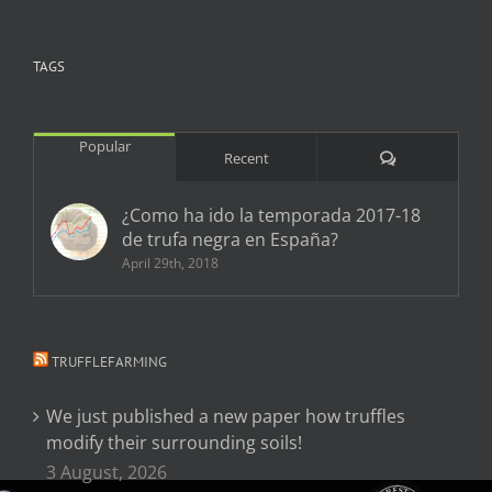
TAGS
Popular
Comments
Recent
¿Como ha ido la temporada 2017-18
de trufa negra en España?
April 29th, 2018
TRUFFLEFARMING
We just published a new paper how truffles
modify their surrounding soils!
3 August, 2026