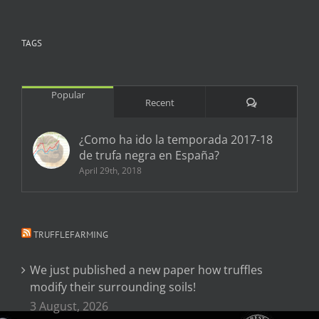
TAGS
Popular
Comments
Recent
¿Como ha ido la temporada 2017-18
de trufa negra en España?
April 29th, 2018
TRUFFLEFARMING
We just published a new paper how truffles
modify their surrounding soils!
3 August, 2026