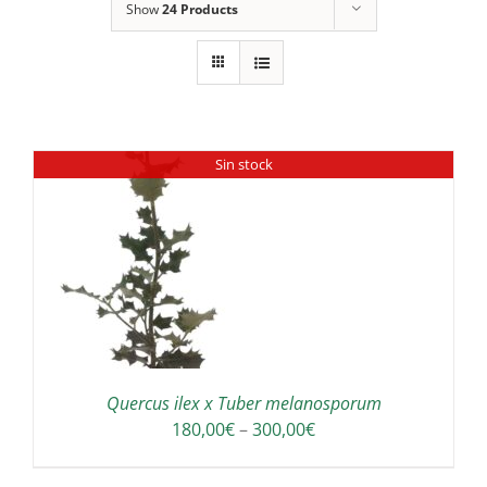
Show
24 Products
Sin stock
Quercus ilex x Tuber melanosporum
Interval
180,00
€
–
300,00
€
de
preus: