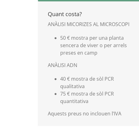
Quant costa?
ANÀLISI MICORIZES AL MICROSCOPI
50 € mostra per una planta
sencera de viver o per arrels
preses en camp
ANÀLISI ADN
40 € mostra de sòl PCR
qualitativa
75 € mostra de sòl PCR
quantitativa
Aquests preus no inclouen l’IVA