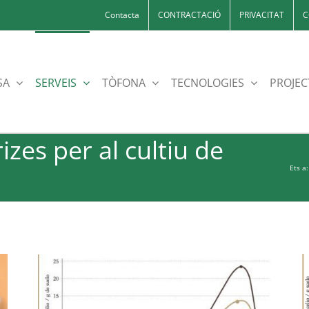
Contacta
CONTRACTACIÓ
PRIVACITAT
C
SA
SERVEIS
TÒFONA
TECNOLOGIES
PROJEC
izes per al cultiu de
Ets a: