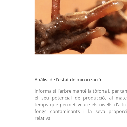
Anàlisi de l’estat de micorizació
Informa si l’arbre manté la tòfona i, per tan
el seu potencial de producció, al mate
temps que permet veure els nivells d’altr
fongs contaminants i la seva proporc
relativa.