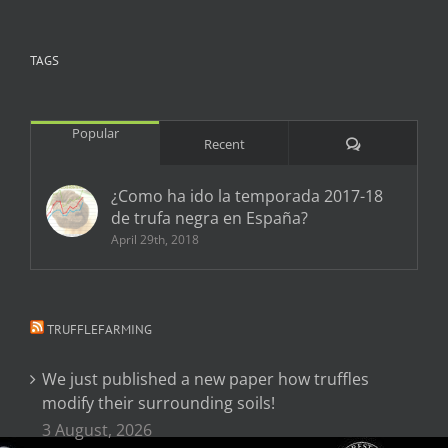
TAGS
Popular
Comments
Recent
¿Como ha ido la temporada 2017-18
de trufa negra en España?
April 29th, 2018
TRUFFLEFARMING
We just published a new paper how truffles
modify their surrounding soils!
3 August, 2026