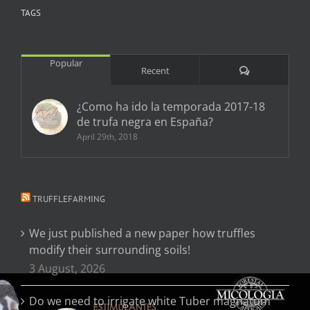
TAGS
Popular
Comments
Recent
¿Como ha ido la temporada 2017-18
de trufa negra en España?
April 29th, 2018
TRUFFLEFARMING
We just published a new paper how truffles
modify their surrounding soils!
3 August, 2026
Do we need to irrigate white Tuber magnatum