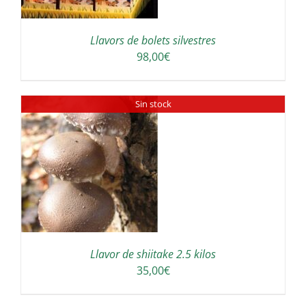
Llavors de bolets silvestres
98,00
€
Sin stock
Llavor de shiitake 2.5 kilos
35,00
€