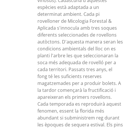
vinosus). Cadascuna d'aquestes
espècies està adaptada a un
determinat ambient. Cada pi
rovelloner de Micologia Forestal &
Aplicada s'innocula amb tres soques
diferents seleccionades de rovellons
autòctons. D'aquesta manera seran les
condicions ambientals del lloc on es
planti l'arbre les que seleccionaran la
soca més adequada de rovelló per a
cada territori. Passats tres anys, el
fong té les suficients reserves
magatzemades per a produir bolets. A
la tardor començarà la fructificació i
apareixeran els primers rovellons.
Cada temporada es reproduirà aquest
fenomen, essent la florida més
abundant si subministrem reg durant
les èpoques de sequera estival. Els pins