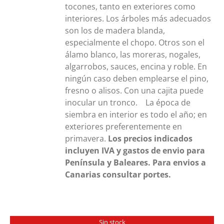
tocones, tanto en exteriores como
interiores. Los árboles más adecuados
son los de madera blanda,
especialmente el chopo. Otros son el
álamo blanco, las moreras, nogales,
algarrobos, sauces, encina y roble. En
ningún caso deben emplearse el pino,
fresno o alisos. Con una cajita puede
inocular un tronco. La época de
siembra en interior es todo el año; en
exteriores preferentemente en
primavera.
Los precios indicados
incluyen IVA y gastos de envio para
Península y Baleares. Para envios a
Canarias consultar portes.
Sin stock