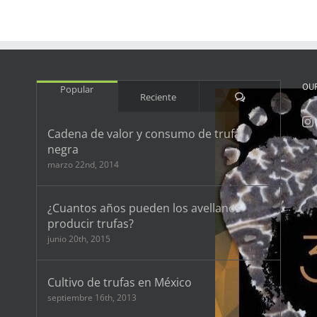
OU
Popular
Comentarios
Reciente
Cadena de valor y consumo de trufa
negra
marzo 22nd, 2014
¿Cuantos años pueden los avellanos
producir trufas?
junio 20th, 2015
Cultivo de trufas en México
septiembre 16th, 2013