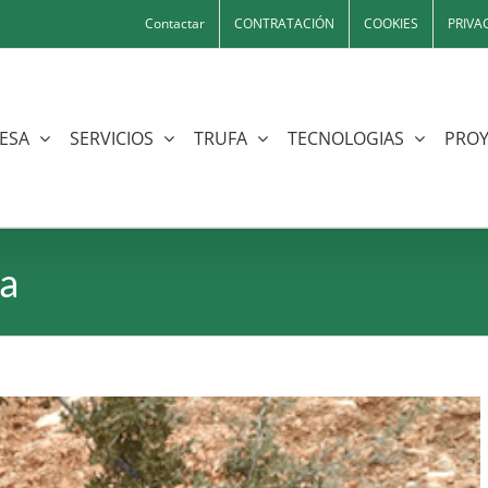
Contactar
CONTRATACIÓN
COOKIES
PRIVA
ESA
SERVICIOS
TRUFA
TECNOLOGIAS
PROY
fa