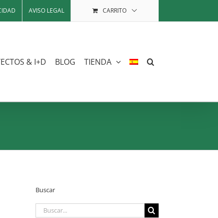
CIDAD
AVISO LEGAL
CARRITO
ECTOS & I+D
BLOG
TIENDA
Buscar
Buscar: