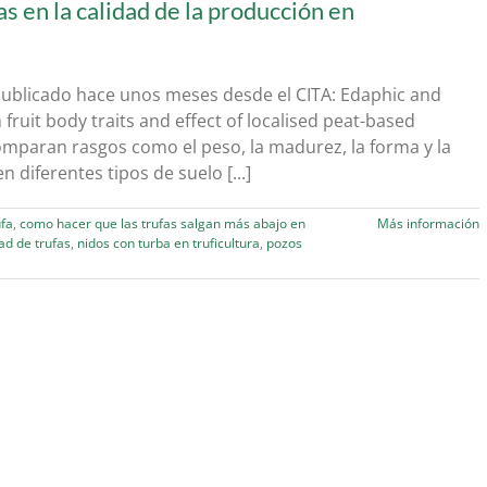
as en la calidad de la producción en
publicado hace unos meses desde el CITA: Edaphic and
uit body traits and effect of localised peat-based
mparan rasgos como el peso, la madurez, la forma y la
 diferentes tipos de suelo [...]
ufa
,
como hacer que las trufas salgan más abajo en
Más información
ad de trufas
,
nidos con turba en truficultura
,
pozos