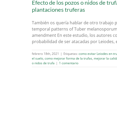
Efecto de los pozos o nidos de truf
plantaciones truferas
También os quería hablar de otro trabajo 
temporal patterns of Tuber melanosporum fr
amendment En este estudio, los autores co
probabilidad de ser atacadas por Leiodes, en
febrero 18th, 2021
|
Etiquetas:
como evitar Leiodes en tr
el suelo
,
como mejorar forma de la trufas
,
mejorar la calid
o nidos de trufa
|
1 comentario