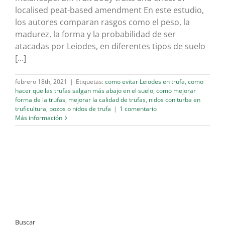
localised peat-based amendment En este estudio,
los autores comparan rasgos como el peso, la
madurez, la forma y la probabilidad de ser
atacadas por Leiodes, en diferentes tipos de suelo
[...]
febrero 18th, 2021
|
Etiquetas:
como evitar Leiodes en trufa
,
como
hacer que las trufas salgan más abajo en el suelo
,
como mejorar
forma de la trufas
,
mejorar la calidad de trufas
,
nidos con turba en
truficultura
,
pozos o nidos de trufa
|
1 comentario
Más información
Buscar