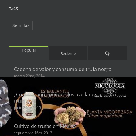
TAGS
Semillas
Popular
Comentarios
Reciente
Cadena de valor y consumo de trufa negra
marzo 22nd, 2014
¿Cuantos años pueden los avellanos producir
trufas?
junio 20th, 2015
Cultivo de trufas en México
septiembre 16th, 2013