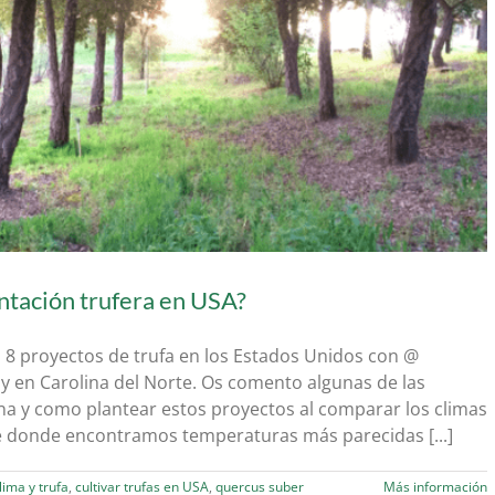
ntación trufera en USA?
8 proyectos de trufa en los Estados Unidos con @
 y en Carolina del Norte. Os comento algunas de las
ona y como plantear estos proyectos al comparar los climas
te donde encontramos temperaturas más parecidas [...]
lima y trufa
,
cultivar trufas en USA
,
quercus suber
Más información