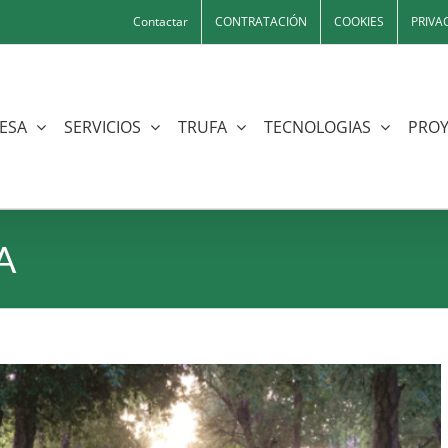
Contactar
CONTRATACIÓN
COOKIES
PRIVA
ESA
SERVICIOS
TRUFA
TECNOLOGIAS
PROY
SA