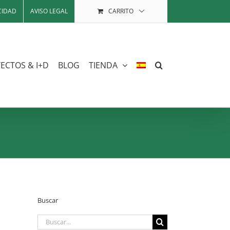
CIDAD
AVISO LEGAL
CARRITO
ECTOS & I+D
BLOG
TIENDA
Buscar
Buscar: