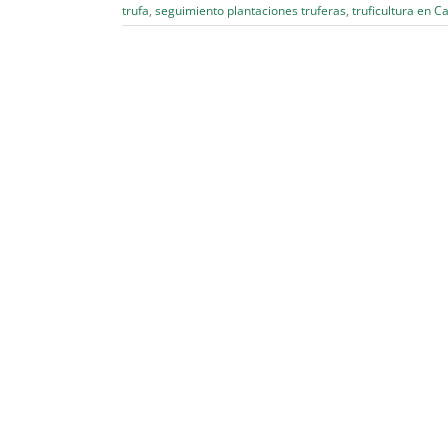
trufa
,
seguimiento plantaciones truferas
,
truficultura en C