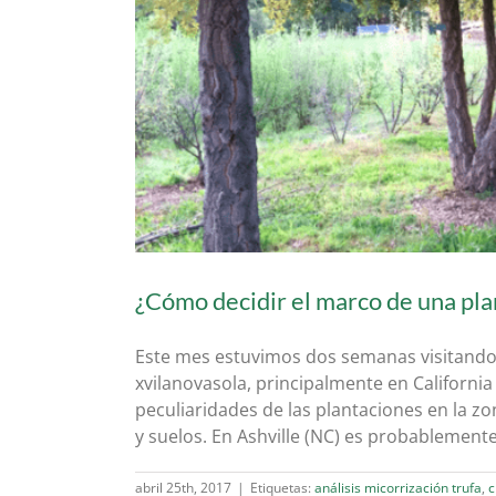
¿Cómo decidir el marco de una pla
Este mes estuvimos dos semanas visitando 
xvilanovasola, principalmente en California
peculiaridades de las plantaciones en la z
y suelos. En Ashville (NC) es probablemen
abril 25th, 2017
|
Etiquetas:
análisis micorrización trufa
,
c