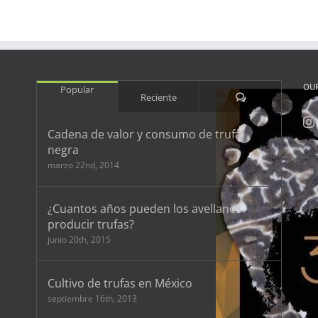
OU
Popular
Comentarios
Reciente
Cadena de valor y consumo de trufa
negra
marzo 22nd, 2014
¿Cuantos años pueden los avellanos
producir trufas?
junio 20th, 2015
Cultivo de trufas en México
septiembre 16th, 2013