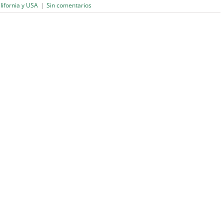
alifornia y USA
|
Sin comentarios