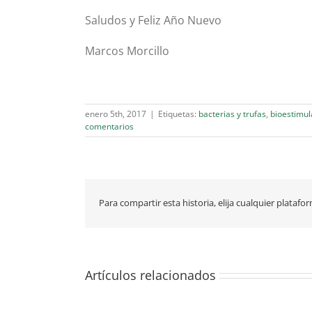
Saludos y Feliz Año Nuevo
Marcos Morcillo
enero 5th, 2017
|
Etiquetas:
bacterias y trufas
,
bioestimul
comentarios
Para compartir esta historia, elija cualquier platafo
Artículos relacionados