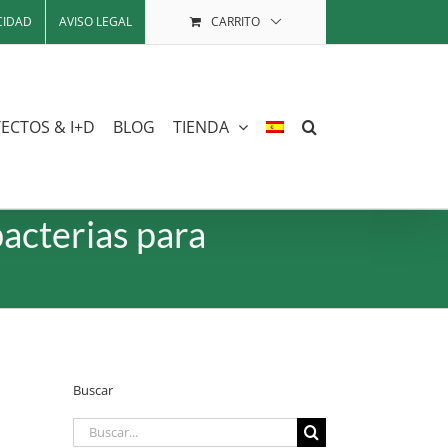
CIDAD
AVISO LEGAL
CARRITO
ECTOS & I+D
BLOG
TIENDA
bacterias para
Buscar
Buscar: