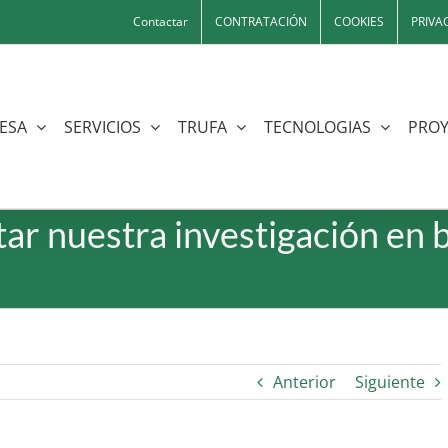
Contactar
CONTRATACIÓN
COOKIES
PRIVA
ESA
SERVICIOS
TRUFA
TECNOLOGIAS
PROY
ar nuestra investigación en 
Anterior
Siguiente