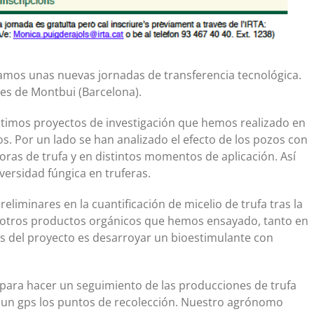
amos unas nuevas jornadas de transferencia tecnológica.
des de Montbui (Barcelona).
ltimos proyectos de investigación que hemos realizado en
os. Por un lado se han analizado el efecto de los pozos con
poras de trufa y en distintos momentos de aplicación. Así
ersidad fúngica en truferas.
eliminares en la cuantificación de micelio de trufa tras la
 y otros productos orgánicos que hemos ensayado, tanto en
s del proyecto es desarroyar un bioestimulante con
para hacer un seguimiento de las producciones de trufa
un gps los puntos de recolección. Nuestro agrónomo