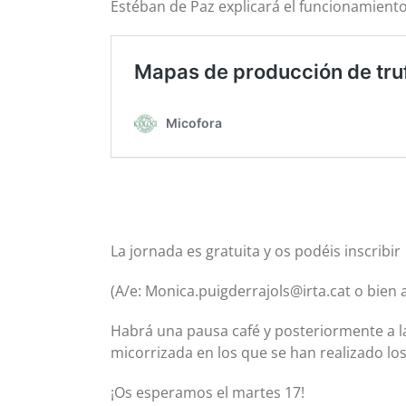
Estéban de Paz explicará el funcionamiento
La jornada es gratuita y os podéis inscribir 
(A/e: Monica.puigderrajols@irta.cat o bien a
Habrá una pausa café y posteriormente a la 
micorrizada en los que se han realizado lo
¡Os esperamos el martes 17!