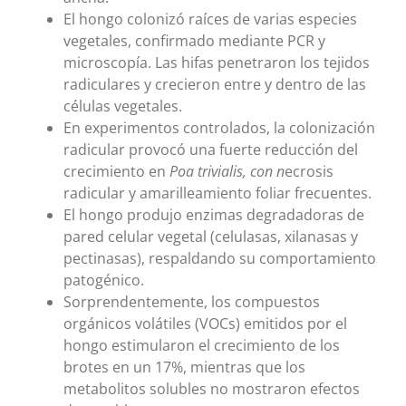
El hongo colonizó raíces de varias especies
vegetales, confirmado mediante PCR y
microscopía. Las hifas penetraron los tejidos
radiculares y crecieron entre y dentro de las
células vegetales.
En experimentos controlados, la colonización
radicular provocó una fuerte reducción del
crecimiento en
Poa trivialis, con n
ecrosis
radicular y amarilleamiento foliar frecuentes.
El hongo produjo enzimas degradadoras de
pared celular vegetal (celulasas, xilanasas y
pectinasas), respaldando su comportamiento
patogénico.
Sorprendentemente, los compuestos
orgánicos volátiles (VOCs) emitidos por el
hongo estimularon el crecimiento de los
brotes en un 17%, mientras que los
metabolitos solubles no mostraron efectos