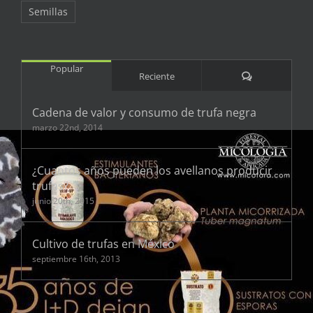
Semillas
Popular
Comentarios
Reciente
Cadena de valor y consumo de trufa negra
marzo 22nd, 2014
¿Cuantos años pueden los avellanos producir
trufas?
junio 20th, 2015
Cultivo de trufas en México
septiembre 16th, 2013