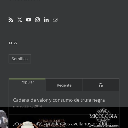
TAGS
Semillas
Popular
Comentarios
Reciente
Cadena de valor y consumo de trufa negra
marzo 22nd, 2014
¿Cuantos años pueden los avellanos producir