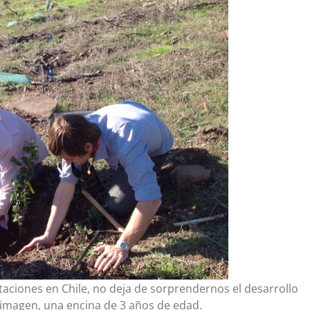
aciones en Chile, no deja de sorprendernos el desarrollo
e imagen, una encina de 3 años de edad.