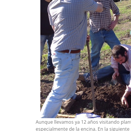
Aunque llevamos ya 12 años visitando plant
especialmente de la encina. En la siguient