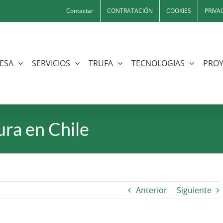
Contactar
CONTRATACIÓN
COOKIES
PRIVA
ESA
SERVICIOS
TRUFA
TECNOLOGIAS
PROY
ura en Chile
Anterior
Siguiente