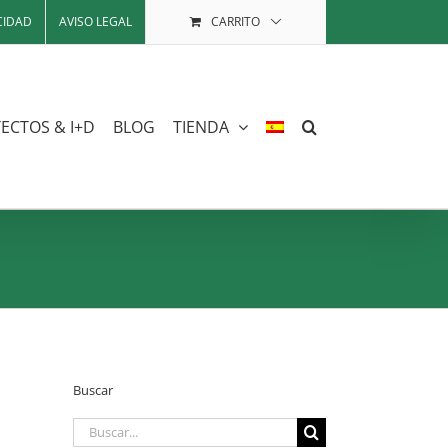
CIDAD
AVISO LEGAL
CARRITO
ECTOS & I+D
BLOG
TIENDA
Buscar
Buscar: