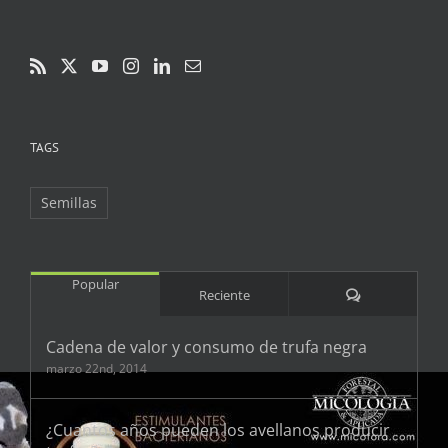
TAGS
Semillas
Popular
Comentarios
Reciente
Cadena de valor y consumo de trufa negra
marzo 22nd, 2014
¿Cuantos años pueden los avellanos producir