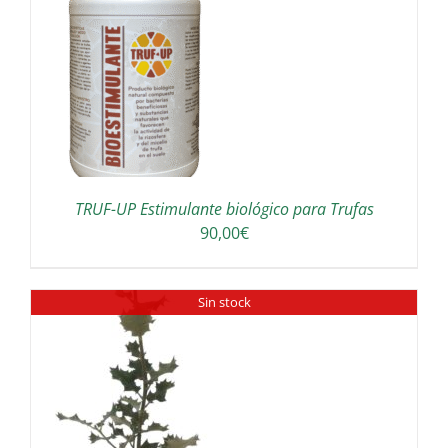
180,00€
hasta
300,00€
TRUF-UP Estimulante biológico para Trufas
90,00
€
Sin stock