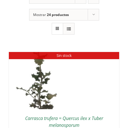
Mostrar
24 productos
Sin stock
Carrasca trufera = Quercus ilex x Tuber
melanosporum