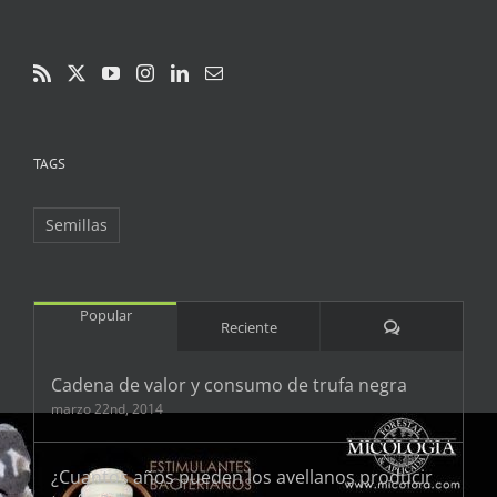
TAGS
Semillas
Popular
Comentarios
Reciente
Cadena de valor y consumo de trufa negra
marzo 22nd, 2014
¿Cuantos años pueden los avellanos producir