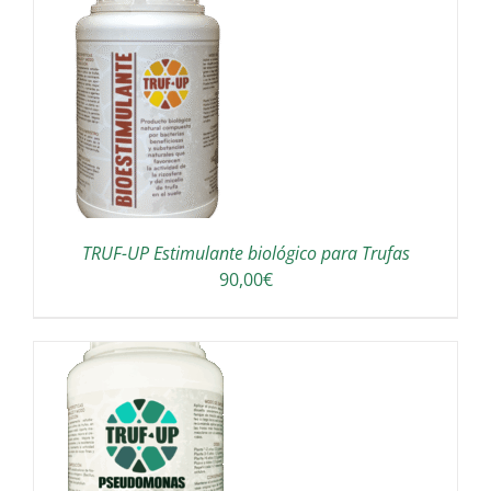
desde
16,00€
hasta
20,00€
TRUF-UP Estimulante biológico para Trufas
90,00
€