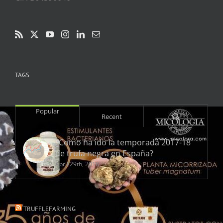
TAGS
Popular
Comments
Recent
¿Como ha ido la temporada 2017-18
de trufa negra en España?
April 29th, 2018
TRUFFLEFARMING