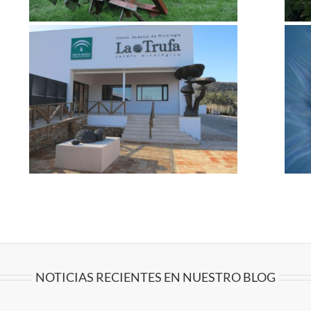
ta
Cultivo de Tuber Borchii en Avellanos –
Chile
Proyectos I+D
Recientes
NOTICIAS RECIENTES EN NUESTRO BLOG