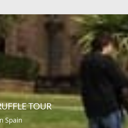
RUFFLE TOUR
in Spain