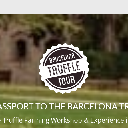
ASSPORT TO THE BARCELONA T
e Truffle Farming Workshop & Experience 