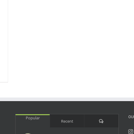
OU
Popular
Comments
Recent