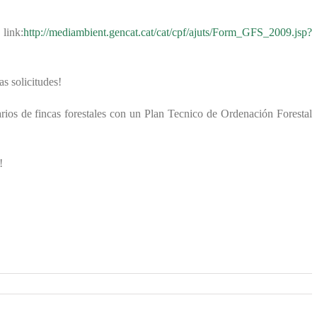
 link:
http://mediambient.gencat.cat/cat/cpf/ajuts/Form_GFS_2009.jsp?
as solicitudes!
arios de fincas forestales con un Plan Tecnico de Ordenación Forestal
!