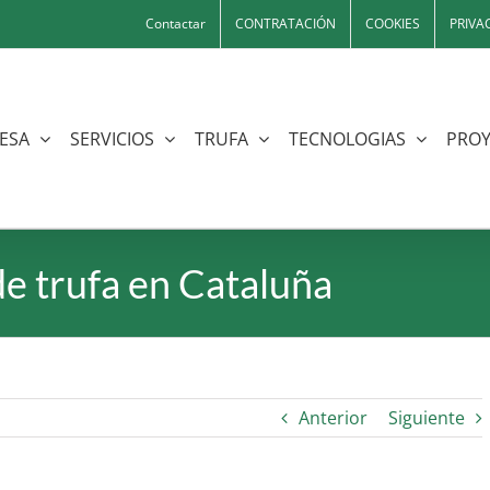
Contactar
CONTRATACIÓN
COOKIES
PRIVA
ESA
SERVICIOS
TRUFA
TECNOLOGIAS
PROY
de trufa en Cataluña
Anterior
Siguiente