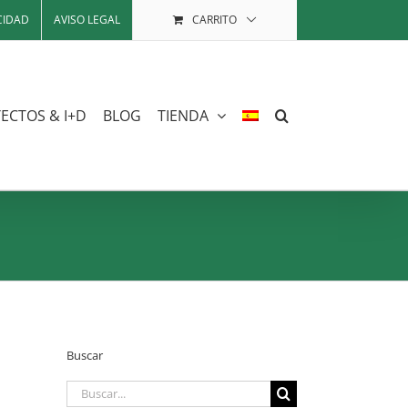
CIDAD
AVISO LEGAL
CARRITO
ECTOS & I+D
BLOG
TIENDA
Buscar
Buscar: