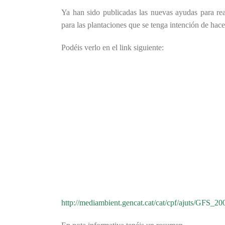
Ya han sido publicadas las nuevas ayudas para re
para las plantaciones que se tenga intención de hac
Podéis verlo en el link siguiente:
http://mediambient.gencat.cat/cat/cpf/ajuts/G