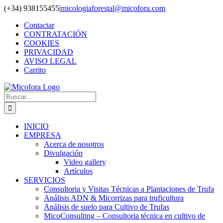
Saltar
(+34) 938155455
|
micologiaforestal@micofora.com
al
Contactar
contenido
CONTRATACIÓN
COOKIES
PRIVACIDAD
AVISO LEGAL
Carrito
Buscar:
INICIO
EMPRESA
Acerca de nosotros
Divulgación
Video gallery
Artículos
SERVICIOS
Consultoria y Visitas Técnicas a Plantaciones de Trufa
Análisis ADN & Micorrizas para truficultura
Análisis de suelo para Cultivo de Trufas
MicoConsulting – Consultoria técnica en cultivo de