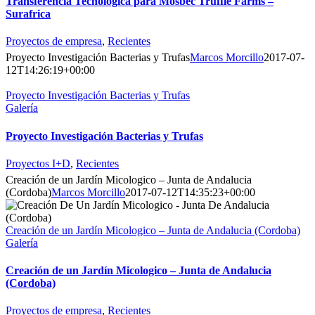
Transferencia Tecnologica para Mosbec Truffle Farms –
Surafrica
Proyectos de empresa
,
Recientes
Proyecto Investigación Bacterias y Trufas
Marcos Morcillo
2017-07-
12T14:26:19+00:00
Proyecto Investigación Bacterias y Trufas
Galería
Proyecto Investigación Bacterias y Trufas
Proyectos I+D
,
Recientes
Creación de un Jardín Micologico – Junta de Andalucia
(Cordoba)
Marcos Morcillo
2017-07-12T14:35:23+00:00
Creación de un Jardín Micologico – Junta de Andalucia (Cordoba)
Galería
Creación de un Jardín Micologico – Junta de Andalucia
(Cordoba)
Proyectos de empresa
,
Recientes