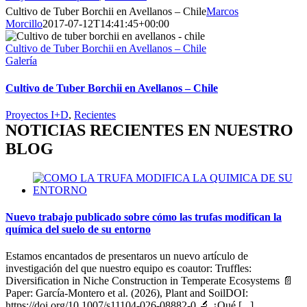
Cultivo de Tuber Borchii en Avellanos – Chile
Marcos
Morcillo
2017-07-12T14:41:45+00:00
Cultivo de Tuber Borchii en Avellanos – Chile
Galería
Cultivo de Tuber Borchii en Avellanos – Chile
Proyectos I+D
,
Recientes
NOTICIAS RECIENTES EN NUESTRO
BLOG
Nuevo trabajo publicado sobre cómo las trufas modifican la
química del suelo de su entorno
Estamos encantados de presentaros un nuevo artículo de
investigación del que nuestro equipo es coautor: Truffles:
Diversification in Niche Construction in Temperate Ecosystems 📄
Paper: García-Montero et al. (2026), Plant and SoilDOI:
https://doi.org/10.1007/s11104-026-08882-0 🔬 ¿Qué [...]