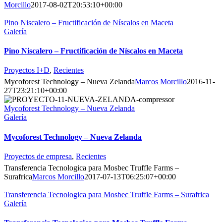
Morcillo
2017-08-02T20:53:10+00:00
Pino Niscalero – Fructificación de Níscalos en Maceta
Galería
Pino Niscalero – Fructificación de Níscalos en Maceta
Proyectos I+D
,
Recientes
Mycoforest Technology – Nueva Zelanda
Marcos Morcillo
2016-11-
27T23:21:10+00:00
Mycoforest Technology – Nueva Zelanda
Galería
Mycoforest Technology – Nueva Zelanda
Proyectos de empresa
,
Recientes
Transferencia Tecnologica para Mosbec Truffle Farms –
Surafrica
Marcos Morcillo
2017-07-13T06:25:07+00:00
Transferencia Tecnologica para Mosbec Truffle Farms – Surafrica
Galería