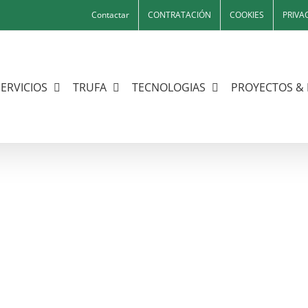
Contactar
CONTRATACIÓN
COOKIES
PRIVA
SERVICIOS
TRUFA
TECNOLOGIAS
PROYECTOS & 