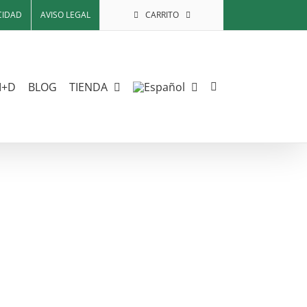
CIDAD
AVISO LEGAL
CARRITO
I+D
BLOG
TIENDA