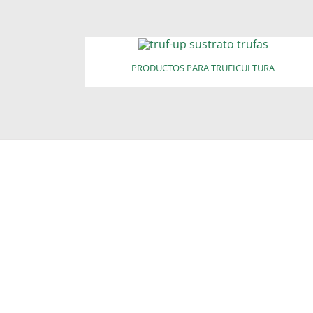
PRODUCTOS PARA TRUFICULTURA
GET YOUR P
Join th