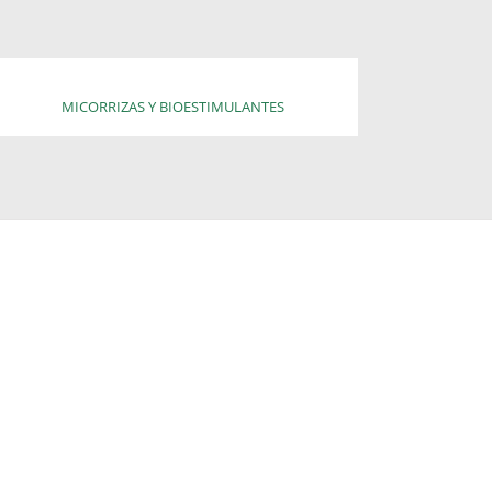
MICORRIZAS Y BIOESTIMULANTES
RUFFLE TOUR
in Spain